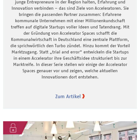
junge Entrepreneure in der Region halten, Erfahrung und
Innovation verbinden – das sind Ziele von Acceleratoren. Sie
bringen die passenden Partner zusammen: Erfahrene
kommunale Unternehmen mit einer Millionenkundschaft
treffen auf digitale Startups voller Ideen und Tatendrang. Mit
der Gründung von Accelerator Spaces schafft die
Kommunalwirtschaft in Deutschland eine zentrale Plattform,
die sprichwörtlich den Turbo zündet. Hinzu kommt der Vorteil
Marktzugang. Statt „trial and error“ entwickeln die Startups
in einem Accelerator ihre Geschäftsidee strukturiert bis zur
Marktreife. In dieser Serie stellen wir einige der Accelerator
Spaces genauer vor und zeigen, welche aktuellen
Innovationen dort entstehen.
Zum Artikel