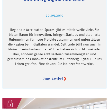
20.05.2019
Regionale Accelerator-Spaces gibt es mittlerweile viele. Sie
bieten Raum für Innovation, bringen Startups und etablierte
Unternehmen für neue Projekte zusammen und unterstützen
die Region beim digitalen Wandel. Seit Ende 2018 nun auch in
Mainz. Beeindruckend dabei: Hier haben sich nicht zwei oder
drei, sondern ganze acht Parteien zusammengetan und
gemeinsam das Innovationszentrum Gutenberg Digital Hub ins
Leben gerufen. Eine davon: Die Mainzer Stadtwerke.
Zum Artikel