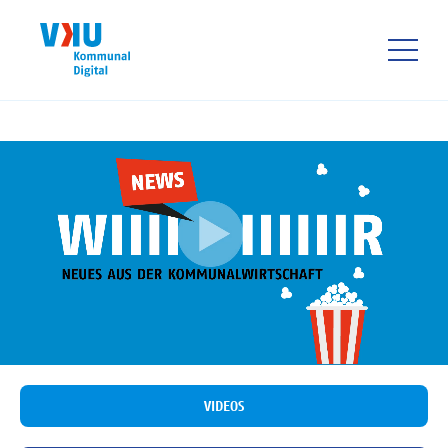
Direkt
zum
Inhalt
HAUPTNAVIGATIO
VIDEOS