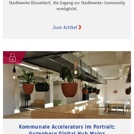
Stadtwerke Düsseldorf, die Zugang zur Stadtwerke-Community
ermöglicht.
Zum Artikel
Kommunale Accelerators im Portrait:
Gutenberg Digital Hub Mainz