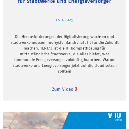
für Stadtwerke und Energieversorger
17.11.2025
Die Herausforderungen der Digitalisierung wachsen und
Stadtwerke müssen ihre Systemlandschaft fit für die Zukunft
machen. TENTAC ist die IT-Komplettlösung für
mittelständische Stadtwerke, die alles bietet, was
kommunale Energieversorger zukünftig brauchen. Warum
Stadtwerke und Energieversorger jetzt auf die Cloud setzen
sollten!
Zum Video