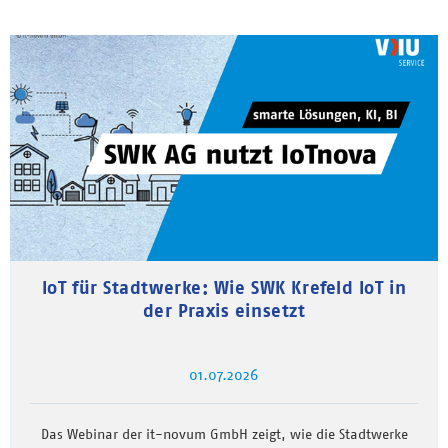
IoT für Stadtwerke: Wie SWK Krefeld IoT in
der Praxis einsetzt
01.07.2026
Das Webinar der it-novum GmbH zeigt, wie die Stadtwerke