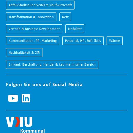
Abfall/Stadtsauberkeit/Kreislaufwirtschaft
Transformation & Innovation
Netz
Vertrieb & Business Development
Mobilität
Kommunikation, PR, Marketing
Personal, HR, Soft Skills
Wärme
Nachhaltigkeit & CSR
Einkauf, Beschaffung, Handel & kaufmännischer Bereich
Folgen Sie uns auf Social Media