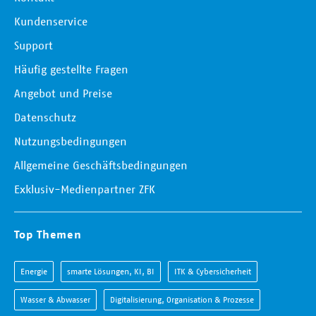
Kundenservice
Support
Häufig gestellte Fragen
Angebot und Preise
Datenschutz
Nutzungsbedingungen
Allgemeine Geschäftsbedingungen
Exklusiv-Medienpartner ZFK
Top Themen
Energie
smarte Lösungen, KI, BI
ITK & Cybersicherheit
Wasser & Abwasser
Digitalisierung, Organisation & Prozesse