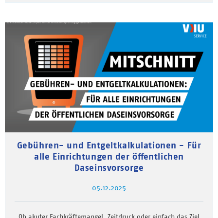
Gebühren- und Entgeltkalkulationen - Für
alle Einrichtungen der öffentlichen
Daseinsvorsorge
05.12.2025
Ob akuter Fachkräftemangel, Zeitdruck oder einfach das Ziel