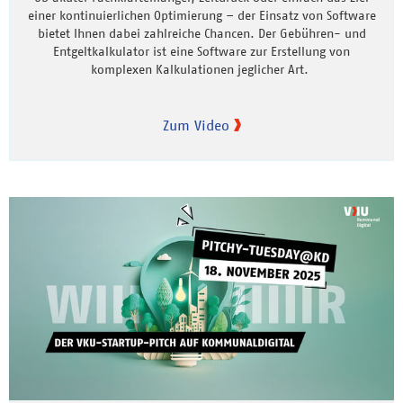
einer kontinuierlichen Optimierung – der Einsatz von Software
bietet Ihnen dabei zahlreiche Chancen. Der Gebühren- und
Entgeltkalkulator ist eine Software zur Erstellung von
komplexen Kalkulationen jeglicher Art.
Zum Video