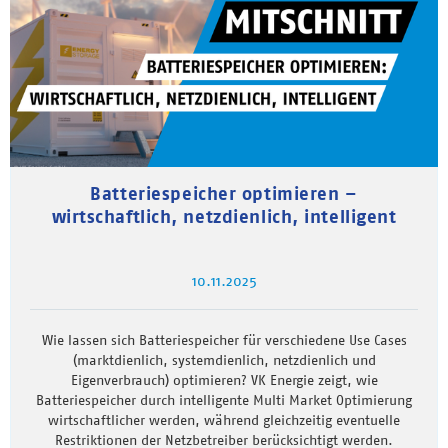
Batteriespeicher optimieren –
wirtschaftlich, netzdienlich, intelligent
10.11.2025
Wie lassen sich Batteriespeicher für verschiedene Use Cases
(marktdienlich, systemdienlich, netzdienlich und
Eigenverbrauch) optimieren? VK Energie zeigt, wie
Batteriespeicher durch intelligente Multi Market Optimierung
wirtschaftlicher werden, während gleichzeitig eventuelle
Restriktionen der Netzbetreiber berücksichtigt werden.