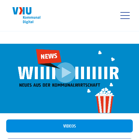
Direkt
zum
Inhalt
HAUPTNAVIGATIO
VIDEOS