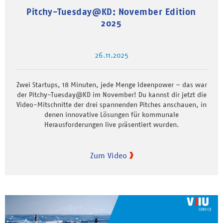
Pitchy-Tuesday@KD: November Edition
2025
26.11.2025
Zwei Startups, 18 Minuten, jede Menge Ideenpower – das war
der Pitchy-Tuesday@KD im November! Du kannst dir jetzt die
Video-Mitschnitte der drei spannenden Pitches anschauen, in
denen innovative Lösungen für kommunale
Herausforderungen live präsentiert wurden.
Zum Video