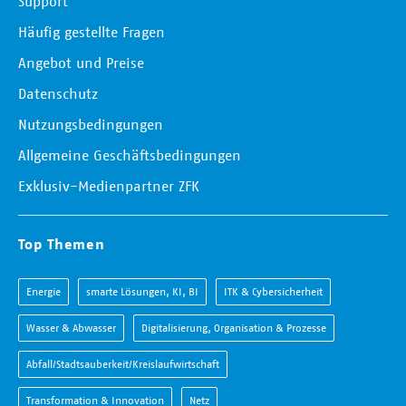
Support
Häufig gestellte Fragen
Angebot und Preise
Datenschutz
Nutzungsbedingungen
Allgemeine Geschäftsbedingungen
Exklusiv-Medienpartner ZFK
Top Themen
Energie
smarte Lösungen, KI, BI
ITK & Cybersicherheit
Wasser & Abwasser
Digitalisierung, Organisation & Prozesse
Abfall/Stadtsauberkeit/Kreislaufwirtschaft
Transformation & Innovation
Netz