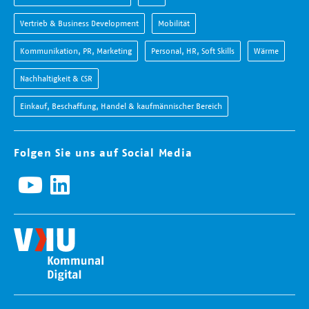
Vertrieb & Business Development
Mobilität
Kommunikation, PR, Marketing
Personal, HR, Soft Skills
Wärme
Nachhaltigkeit & CSR
Einkauf, Beschaffung, Handel & kaufmännischer Bereich
Folgen Sie uns auf Social Media