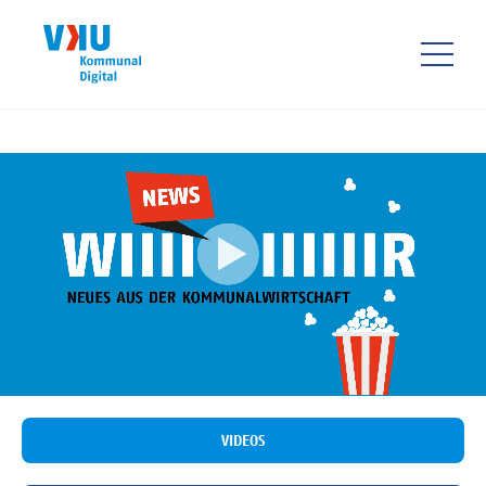
Direkt
zum
Inhalt
HAUPTNAVIGATIO
VIDEOS