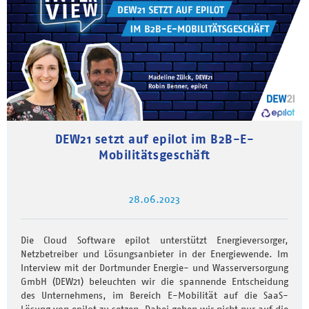
DEW21 setzt auf epilot im B2B-E-
Mobilitätsgeschäft
28.06.2023
Die Cloud Software epilot unterstützt Energieversorger,
Netzbetreiber und Lösungsanbieter in der Energiewende. Im
Interview mit der Dortmunder Energie- und Wasserversorgung
GmbH (DEW21) beleuchten wir die spannende Entscheidung
des Unternehmens, im Bereich E-Mobilität auf die SaaS-
Lösung von epilot zu setzen. Dabei gehen wir nicht nur auf die