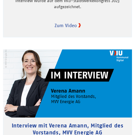
Interview wurde auf dem VKU-Stadtwerkekongress 2023
aufgezeichnet.
Zum Video
Interview mit Verena Amann, Mitglied des
Vorstands, MVV Energie AG