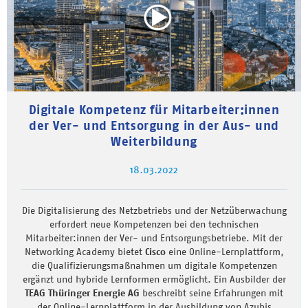
Digitale Kompetenz für Mitarbeiter:innen
der Ver- und Entsorgung in der Aus- und
Weiterbildung
18.03.2022
Die Digitalisierung des Netzbetriebs und der Netzüberwachung
erfordert neue Kompetenzen bei den technischen
Mitarbeiter:innen der Ver- und Entsorgungsbetriebe. Mit der
Networking Academy bietet
Cisco
eine Online-Lernplattform,
die Qualifizierungsmaßnahmen um digitale Kompetenzen
ergänzt und hybride Lernformen ermöglicht. Ein Ausbilder der
TEAG Thüringer Energie AG
beschreibt seine Erfahrungen mit
der Online-Lernplattform in der Ausbildung von Azubis