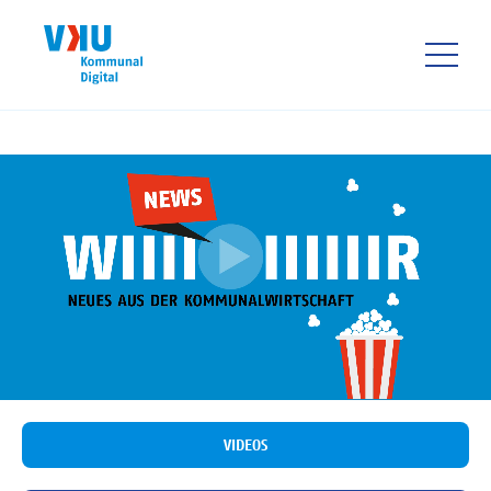
Direkt
zum
Inhalt
HAUPTNAVIGATIO
VIDEOS