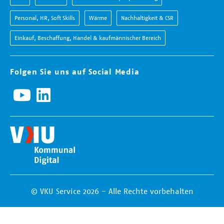
Personal, HR, Soft Skills
Wärme
Nachhaltigkeit & CSR
Einkauf, Beschaffung, Handel & kaufmännischer Bereich
Folgen Sie uns auf Social Media
© VKU Service 2026 - Alle Rechte vorbehalten