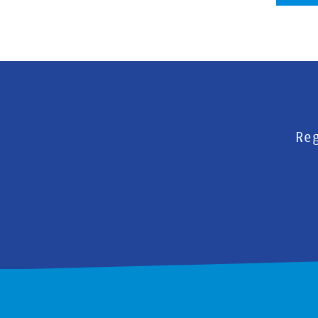
Se
Reg