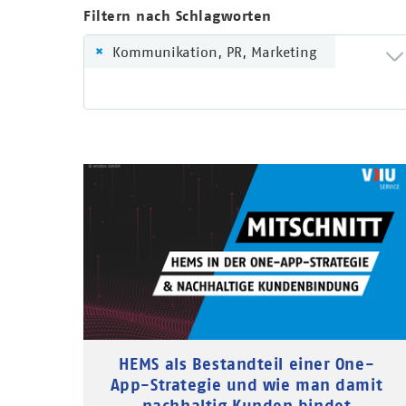
Filtern nach Schlagworten
×
Kommunikation, PR, Marketing
HEMS als Bestandteil einer One-
App-Strategie und wie man damit
nachhaltig Kunden bindet