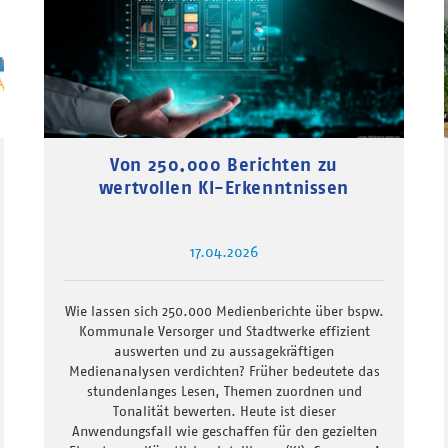
Von 250.000 Berichten zu
wertvollen KI-Erkenntnissen
17.04.2026
Wie lassen sich 250.000 Medienberichte über bspw.
Kommunale Versorger und Stadtwerke effizient
auswerten und zu aussagekräftigen
Medienanalysen verdichten? Früher bedeutete das
stundenlanges Lesen, Themen zuordnen und
Tonalität bewerten. Heute ist dieser
Anwendungsfall wie geschaffen für den gezielten