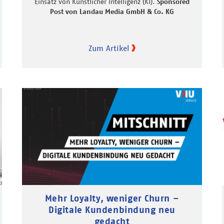
Einsatz von Künstlicher Intelligenz (KI).
Sponsored
Post von Landau Media GmbH & Co. KG
Zum Artikel
Mehr Loyalty, weniger Churn –
Digitale Kundenbindung neu
gedacht