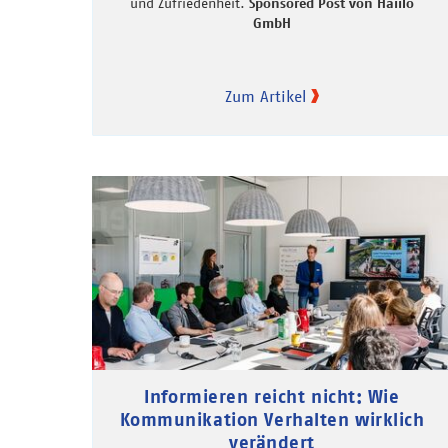
und Zufriedenheit.
Sponsored Post von Haiilo
GmbH
Zum Artikel
Informieren reicht nicht: Wie
Kommunikation Verhalten wirklich
verändert