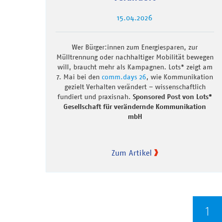
15.04.2026
Wer Bürger:innen zum Energiesparen, zur
Mülltrennung oder nachhaltiger Mobilität bewegen
will, braucht mehr als Kampagnen. Lots* zeigt am
7. Mai bei den
comm.days 26
, wie Kommunikation
gezielt Verhalten verändert – wissenschaftlich
fundiert und praxisnah.
Sponsored Post von Lots*
Gesellschaft für verändernde Kommunikation
mbH
Zum Artikel
Seitennummerierung
Ak
1