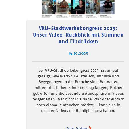
VKU-Stadtwerkekongress 2025:
Unser Video-Rückblick mit Stimmen
und Eindrücken
14.10.2025
Der VKU-Stadtwerkekongress 2025 hat erneut
gezeigt, wie wertvoll Austausch, Impulse und
Begegnungen in der Branche sind. Wir waren
mittendrin, haben Stimmen eingefangen, Partner
getroffen und die besondere Atmosphäre in Videos
festgehalten. Wer nicht live dabei war oder einfach
noch einmal eintauchen möchte – kann sich in
unseren Videos die Highlights anschauen.
Zum Video