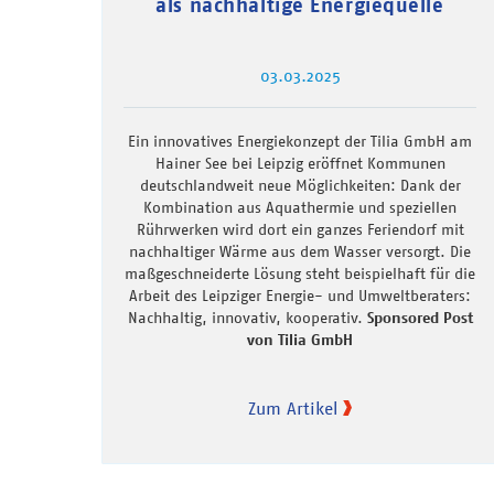
als nachhaltige Energiequelle
03.03.2025
Ein innovatives Energiekonzept der Tilia GmbH am
Hainer See bei Leipzig eröffnet Kommunen
deutschlandweit neue Möglichkeiten: Dank der
Kombination aus Aquathermie und speziellen
Rührwerken wird dort ein ganzes Feriendorf mit
nachhaltiger Wärme aus dem Wasser versorgt. Die
maßgeschneiderte Lösung steht beispielhaft für die
Arbeit des Leipziger Energie- und Umweltberaters:
Nachhaltig, innovativ, kooperativ.
Sponsored Post
von Tilia GmbH
Zum Artikel