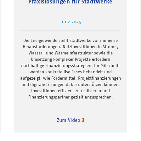
Praxislösungen für Stadtwerke
11.02.2025
Die Energiewende stellt Stadtwerke vor immense
Herausforderungen: Netzinvestitionen in Strom-,
Wasser- und Wärmeinfrastruktur sowie die
Umsetzung komplexer Projekte erfordern
nachhaltige Finanzierungsstrategien. Im Mitschnitt
werden konkrete Use Cases behandelt und
aufgezeigt, wie Fördermittel, Projektfinanzierungen
und digitale Lösungen dabei unterstützen können,
Investitionen effizient zu realisieren und
Finanzierungspartner gezielt anzusprechen.
Zum Video