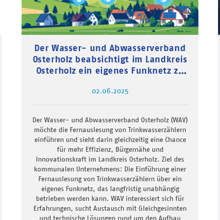
Der Wasser- und Abwasserverband
Osterholz beabsichtigt im Landkreis
Osterholz ein eigenes Funknetz zu
errichten und zu betreiben
02.06.2025
Der Wasser- und Abwasserverband Osterholz (WAV)
möchte die Fernauslesung von Trinkwasserzählern
einführen und sieht darin gleichzeitig eine Chance
für mehr Effizienz, Bürgernähe und
Innovationskraft im Landkreis Osterholz. Ziel des
kommunalen Unternehmens: Die Einführung einer
Fernauslesung von Trinkwasserzählern über ein
eigenes Funknetz, das langfristig unabhängig
betrieben werden kann. WAV interessiert sich für
Erfahrungen, sucht Austausch mit Gleichgesinnten
und technische Lösungen rund um den Aufbau