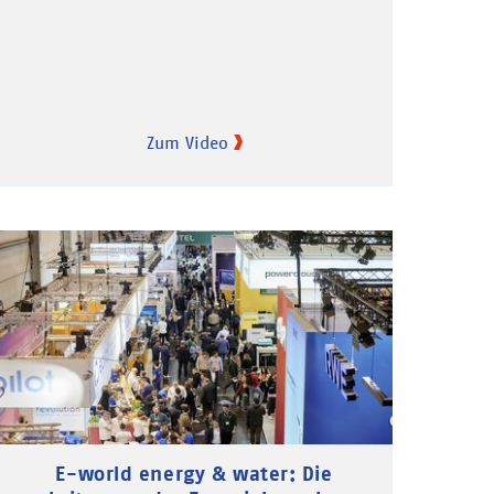
Zum Video
E-world energy & water: Die