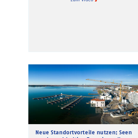
Neue Standortvorteile nutzen: Seen