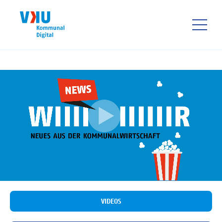
Direkt
zum
Inhalt
HAUPTNAVIGATIO
VIDEOS