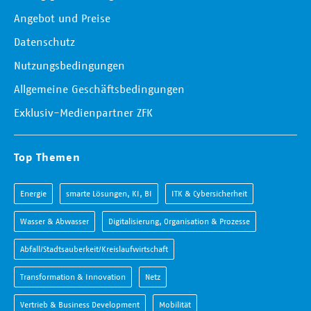
Angebot und Preise
Datenschutz
Nutzungsbedingungen
Allgemeine Geschäftsbedingungen
Exklusiv-Medienpartner ZFK
Top Themen
Energie
smarte Lösungen, KI, BI
ITK & Cybersicherheit
Wasser & Abwasser
Digitalisierung, Organisation & Prozesse
Abfall/Stadtsauberkeit/Kreislaufwirtschaft
Transformation & Innovation
Netz
Vertrieb & Business Development
Mobilität