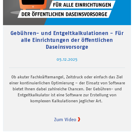
Gebühren- und Entgeltkalkulationen - Für
alle Einrichtungen der öffentlichen
Daseinsvorsorge
05.12.2025
Ob akuter Fachkräftemangel, Zeitdruck oder einfach das Ziel
einer kontinuierlichen Optimierung – der Einsatz von Software
bietet Ihnen dabei zahlreiche Chancen. Der Gebühren- und
Entgeltkalkulator ist eine Software zur Erstellung von
komplexen Kalkulationen jeglicher Art.
Zum Video