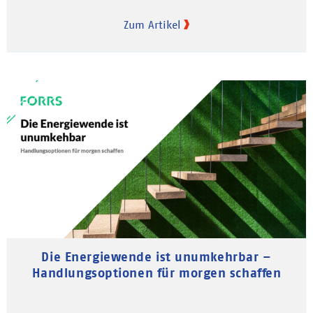
Zum Artikel
Die Energiewende ist unumkehrbar –
Handlungsoptionen für morgen schaffen