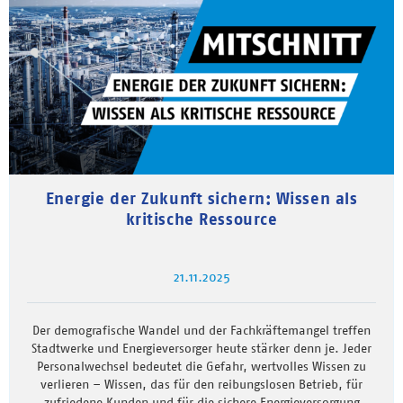
Energie der Zukunft sichern: Wissen als
kritische Ressource
21.11.2025
Der demografische Wandel und der Fachkräftemangel treffen
Stadtwerke und Energieversorger heute stärker denn je. Jeder
Personalwechsel bedeutet die Gefahr, wertvolles Wissen zu
verlieren – Wissen, das für den reibungslosen Betrieb, für
zufriedene Kunden und für die sichere Energieversorgung