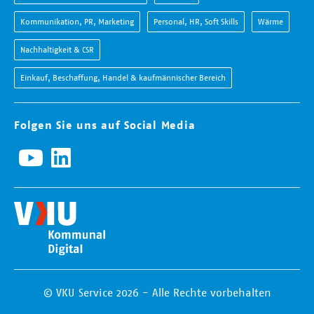
Kommunikation, PR, Marketing
Personal, HR, Soft Skills
Wärme
Nachhaltigkeit & CSR
Einkauf, Beschaffung, Handel & kaufmännischer Bereich
Folgen Sie uns auf Social Media
© VKU Service 2026 - Alle Rechte vorbehalten