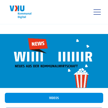
Direkt
zum
Inhalt
HAUPTNAVIGATIO
VIDEOS