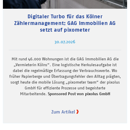
Digitaler Turbo für das Kölner
Zählermanagement: GAG Immobilien AG
setzt auf pixometer
30.07.2026
Mit rund 46.000 Wohnungen ist die GAG Immobilien AG die
„Vermieterin Kölns“. Eine logistische Herkulesaufgabe ist
dabei die regelmäßige Erfassung der Verbrauchswerte. Wo
früher Papierberge und Übertragungsfehler den Alltag prägten,
sorgt heute die mobile Lösung „pixometer team“ der pixolus
GmbH für effiziente Prozesse und begeisterte
Mitarbeitende.
Sponsored Post von pixolus GmbH
Zum Artikel