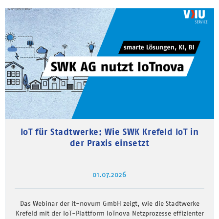
IoT für Stadtwerke: Wie SWK Krefeld IoT in
der Praxis einsetzt
01.07.2026
Das Webinar der it-novum GmbH zeigt, wie die Stadtwerke
Krefeld mit der IoT-Plattform IoTnova Netzprozesse effizienter