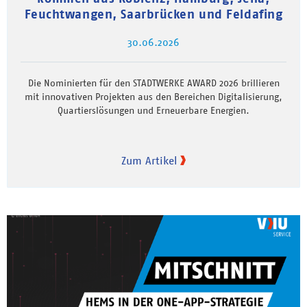
Feuchtwangen, Saarbrücken und Feldafing
30.06.2026
Die Nominierten für den STADTWERKE AWARD 2026 brillieren
mit innovativen Projekten aus den Bereichen Digitalisierung,
Quartierslösungen und Erneuerbare Energien.
Zum Artikel