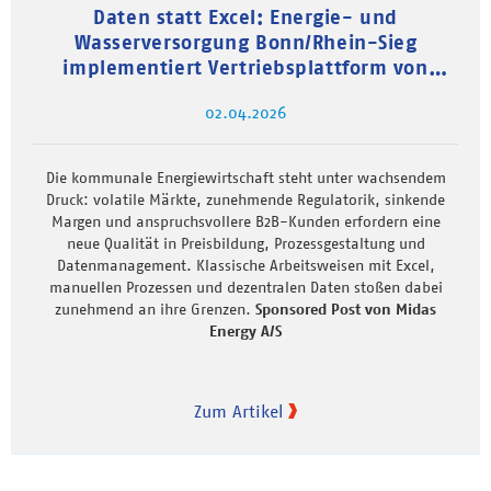
Daten statt Excel: Energie- und
Wasserversorgung Bonn/Rhein-Sieg
implementiert Vertriebsplattform von
Midas
02.04.2026
Die kommunale Energiewirtschaft steht unter wachsendem
Druck: volatile Märkte, zunehmende Regulatorik, sinkende
Margen und anspruchsvollere B2B-Kunden erfordern eine
neue Qualität in Preisbildung, Prozessgestaltung und
Datenmanagement. Klassische Arbeitsweisen mit Excel,
manuellen Prozessen und dezentralen Daten stoßen dabei
zunehmend an ihre Grenzen.
Sponsored Post von Midas
Energy A/S
Zum Artikel