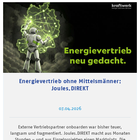
Energievertrieb ohne Mittelsmänner:
Joules.DIREKT
07.04.2026
Externe Vertriebspartner onboarden war bisher teuer,
langsam und fragmentiert. Joules.DIREKT macht aus Monaten
Stunden – und aus Einzelprojekten einen Marktplatz. Die