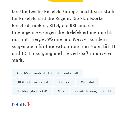
Die Stadtwerke Bielefeld Gruppe macht sich stark
für Bielefeld und die Region. Die Stadtwerke
Bielefeld, moBiel, BITel, die BBF und die
Interargem versorgen die BielefelderInnen nicht
nur mit Energie, Wärme und Wasser, sondern
sorgen auch für Innovation rund um Mobilität, IT
und TK, Entsorgung und Freizeitspaß in unserer
Stadt.
Abfall/Stadtsauberkeit/Kreislaufwirtschaft
ITK & Cybersicherheit
Energie
Mobilität
Nachhaltigkeit & CSR
Netz
smarte Lösungen, KI, BI
Details