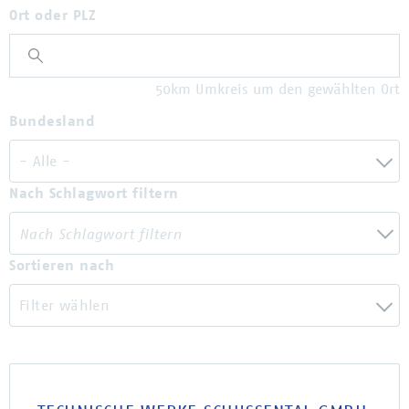
Ort oder PLZ
50km Umkreis um den gewählten Ort
Bundesland
- Alle -
Nach Schlagwort filtern
Sortieren nach
Filter wählen