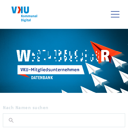
Direkt
zum
Inhalt
HAUPTNAVIGATIO
Nach Namen suchen