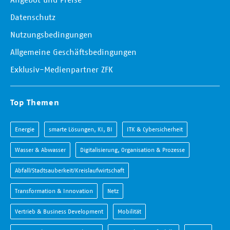
Datenschutz
Nutzungsbedingungen
Allgemeine Geschäftsbedingungen
Exklusiv-Medienpartner ZFK
Top Themen
Energie
smarte Lösungen, KI, BI
ITK & Cybersicherheit
Wasser & Abwasser
Digitalisierung, Organisation & Prozesse
Abfall/Stadtsauberkeit/Kreislaufwirtschaft
Transformation & Innovation
Netz
Vertrieb & Business Development
Mobilität