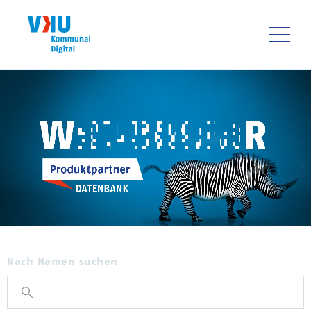
Direkt
zum
Inhalt
HAUPTNAVIGATIO
Nach Namen suchen