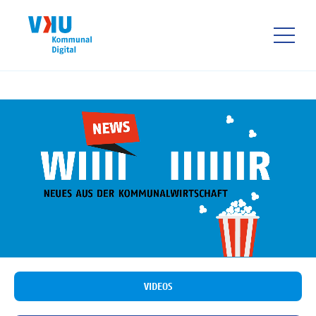
Direkt
zum
Inhalt
HAUPTNAVIGATIO
VIDEOS