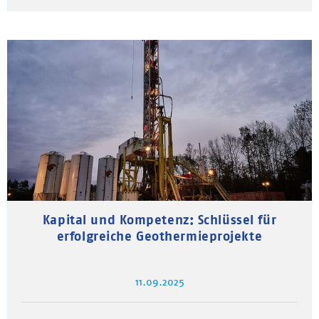
Kapital und Kompetenz: Schlüssel für
erfolgreiche Geothermieprojekte
11.09.2025