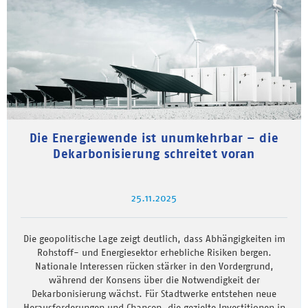
Die Energiewende ist unumkehrbar – die
Dekarbonisierung schreitet voran
25.11.2025
Die geopolitische Lage zeigt deutlich, dass Abhängigkeiten im
Rohstoff- und Energiesektor erhebliche Risiken bergen.
Nationale Interessen rücken stärker in den Vordergrund,
während der Konsens über die Notwendigkeit der
Dekarbonisierung wächst. Für Stadtwerke entstehen neue
Herausforderungen und Chancen, die gezielte Investitionen in