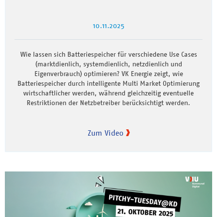
10.11.2025
Wie lassen sich Batteriespeicher für verschiedene Use Cases
(marktdienlich, systemdienlich, netzdienlich und
Eigenverbrauch) optimieren? VK Energie zeigt, wie
Batteriespeicher durch intelligente Multi Market Optimierung
wirtschaftlicher werden, während gleichzeitig eventuelle
Restriktionen der Netzbetreiber berücksichtigt werden.
Zum Video