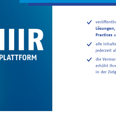
veröffentl
Lösungen,
Practices
a
alle Inhalt
jederzeit a
die Verma
erhöht Ihr
in der Ziel