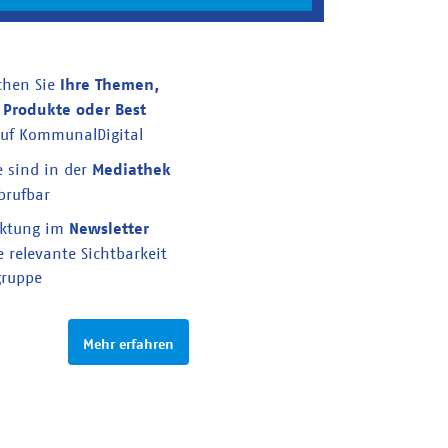
ichen Sie
Ihre Themen,
 Produkte oder Best
uf KommunalDigital
e sind in der
Mediathek
brufbar
rktung im
Newsletter
e relevante Sichtbarkeit
gruppe
Mehr erfahren