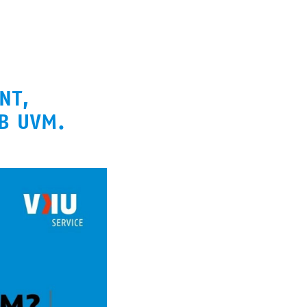
NT,
EB UVM.