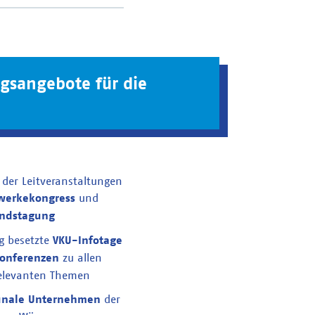
ngsangebote für die
 der Leitveranstaltungen
werkekongress
und
ndstagung
g besetzte
VKU-Infotage
onferenzen
zu allen
elevanten Themen
nale Unternehmen
der