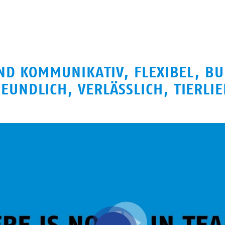
SIND KOMMUNIKATIV, FLEXIBEL, BU
EUNDLICH, VERLÄSSLICH, TIERLI