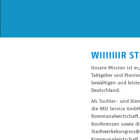
WIIIIIIIR 
Unsere Mission ist e
Taktgeber und Pionier
bewältigen und leist
Deutschland.
Als Tochter- und Die
die VKU Service GmbH
Kommunalwirtschaft.
Konferenzen sowie d
Stadtwerkekongress
Kommunalwirtschaft 