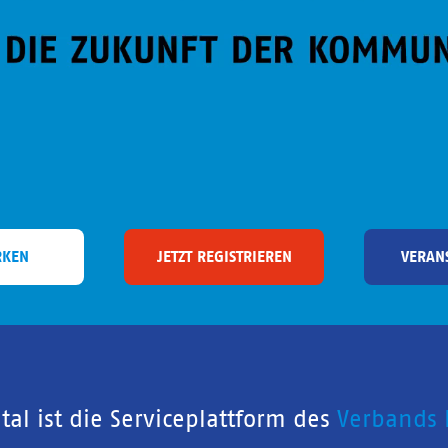
RKEN
JETZT REGISTRIEREN
VERAN
al ist die Serviceplattform des
Verbands