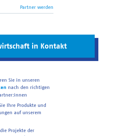
Partner werden
irtschaft in Kontakt
ren Sie in unseren
ken
nach den richtigen
artner:innen
 Sie Ihre Produkte und
tungen auf unserem
die Projekte der