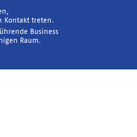
en,
 Kontakt treten.
führende Business
chigen Raum.