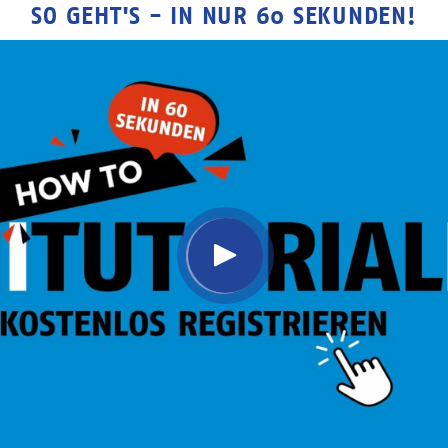
SO GEHT'S - IN NUR 60 SEKUNDEN!