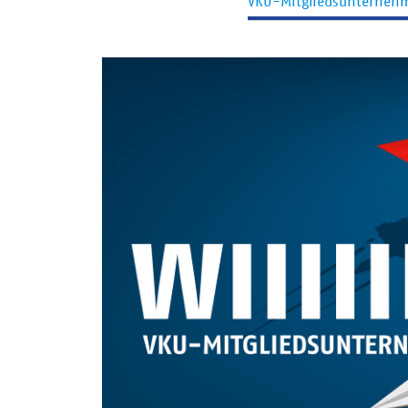
VKU-Mitgliedsunterneh