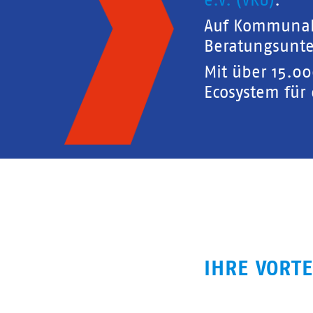
e.V. (VKU)
.
Auf Kommunal
Beratungsunte
Mit über 15.0
Ecosystem für
IHRE VORTE