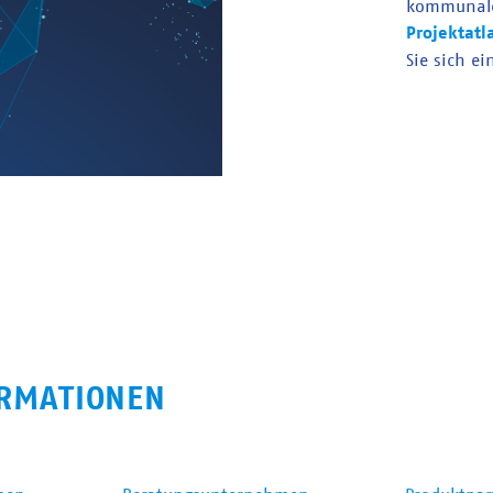
kommunal
Projektatl
Sie sich ei
RMATIONEN