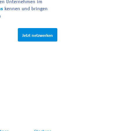
en Unternehmen im
as
kennen und bringen
n
Jetzt netzwerken