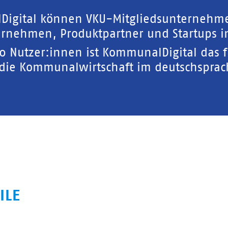
Digital können VKU-Mitgliedsunternehm
rnehmen, Produktpartner und Startups in
00 Nutzer:innen ist KommunalDigital das 
 die Kommunalwirtschaft im deutschspra
ILE