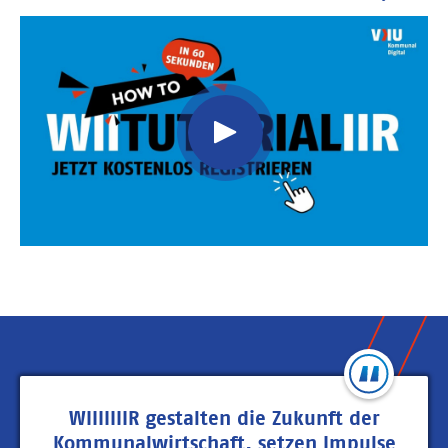
Video
Url
WIIIIIIIR gestalten die Zukunft der
Kommunalwirtschaft, setzen Impulse