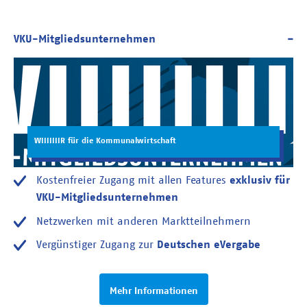
WIIIIIIIR für die Kommunalwirtschaft
Kostenfreier Zugang mit allen Features
exklusiv für
VKU-Mitgliedsunternehmen
Netzwerken mit anderen Marktteilnehmern
Vergünstiger Zugang zur
Deutschen eVergabe
Mehr Informationen