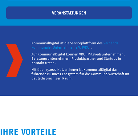
VERANSTALTUNGEN
KommunalDigital ist die Serviceplattform des
Verbands
kommunaler Unternehmen e.V. (VKU)
.
Auf KommunalDigital können VKU-Mitgliedsunternehmen,
Beratungsunternehmen, Produktpartner und Startups in
Kontakt treten.
Mit über 15.000 Nutzer:innen ist KommunalDigital das
führende Business Ecosystem für die Kommunalwirtschaft im
deutschsprachigen Raum.
IHRE VORTEILE