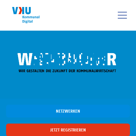
Direkt
zum
Inhalt
HAUPTNAVIGATIO
NETZWERKEN
JETZT REGISTRIEREN