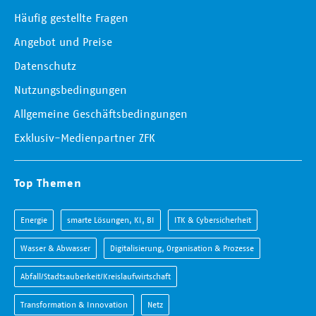
Häufig gestellte Fragen
Angebot und Preise
Datenschutz
Nutzungsbedingungen
Allgemeine Geschäftsbedingungen
Exklusiv-Medienpartner ZFK
Top Themen
Energie
smarte Lösungen, KI, BI
ITK & Cybersicherheit
Wasser & Abwasser
Digitalisierung, Organisation & Prozesse
Abfall/Stadtsauberkeit/Kreislaufwirtschaft
Transformation & Innovation
Netz