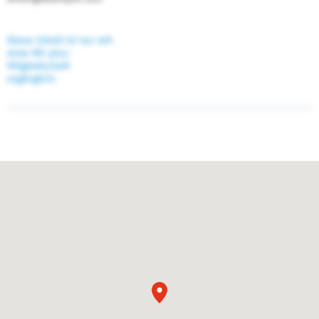
Dieser Inhalt ist nur mit
einer KD-plus-
Mitgliedschaft
zugänglich.