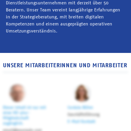
Dienstleistungsunternehmen mit derzeit über 50
Beratern. Unser Team vereint langjährige Erfahrungen
in der Strategieberatung, mit breiten digitalen
Kompetenzen und einem ausgeprägten operativen
Umsetzungsverständnis.
UNSERE MITARBEITERINNEN UND MITARBEITER
Dieser Inhalt ist nur mit
Cordula Böhm
einer KD-plus-
Geschäftsführung
Mitgliedschaft
E-Mail Kontakt
zugänglich.
email@example.com