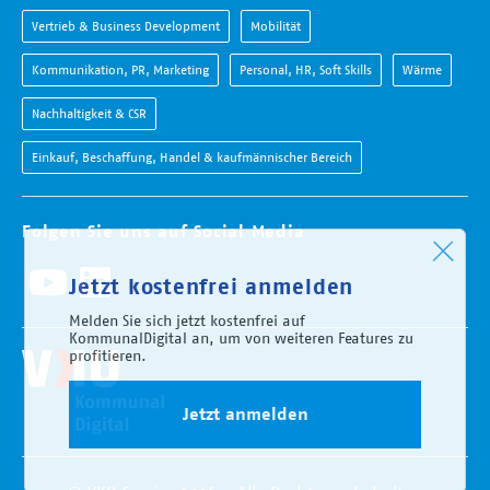
Vertrieb & Business Development
Mobilität
Kommunikation, PR, Marketing
Personal, HR, Soft Skills
Wärme
Nachhaltigkeit & CSR
Einkauf, Beschaffung, Handel & kaufmännischer Bereich
Folgen Sie uns auf Social Media
Jetzt kostenfrei anmelden
Melden Sie sich jetzt kostenfrei auf
KommunalDigital an, um von weiteren Features zu
profitieren.
Jetzt anmelden