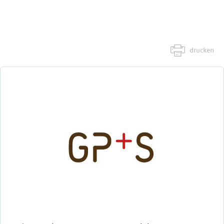
drucken