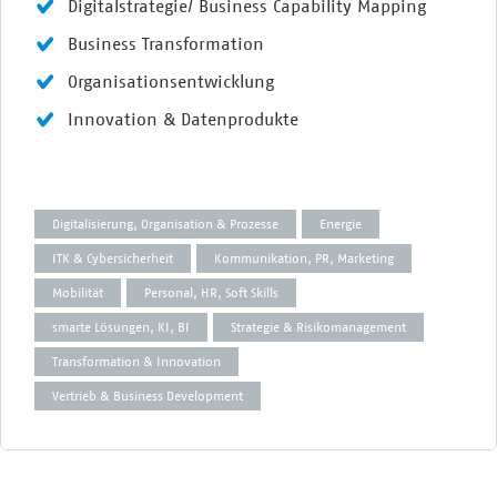
Digitalstrategie/ Business Capability Mapping
Business Transformation
Organisationsentwicklung
Innovation & Datenprodukte
Digitalisierung, Organisation & Prozesse
Energie
ITK & Cybersicherheit
Kommunikation, PR, Marketing
Mobilität
Personal, HR, Soft Skills
smarte Lösungen, KI, BI
Strategie & Risikomanagement
Transformation & Innovation
Vertrieb & Business Development