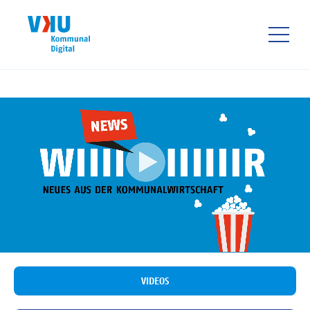
Direkt
zum
Inhalt
HAUPTNAVIGATIO
VIDEOS