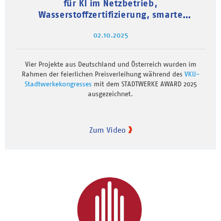
für KI im Netzbetrieb,
Wasserstoffzertifizierung, smarte
Immobilienplattform und gelebte
02.10.2025
Demokratie
Vier Projekte aus Deutschland und Österreich wurden im
Rahmen der feierlichen Preisverleihung während des
VKU-
Stadtwerkekongresses
mit dem STADTWERKE AWARD 2025
ausgezeichnet.
Zum Video