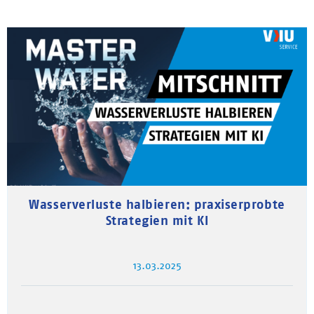
Wasserverluste halbieren: praxiserprobte
Strategien mit KI
13.03.2025