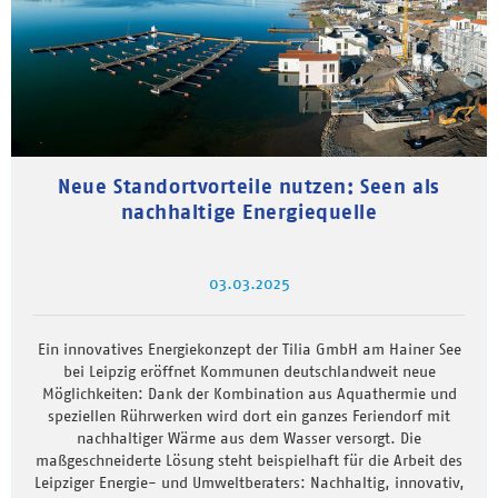
Neue Standortvorteile nutzen: Seen als
nachhaltige Energiequelle
03.03.2025
Ein innovatives Energiekonzept der Tilia GmbH am Hainer See
bei Leipzig eröffnet Kommunen deutschlandweit neue
Möglichkeiten: Dank der Kombination aus Aquathermie und
speziellen Rührwerken wird dort ein ganzes Feriendorf mit
nachhaltiger Wärme aus dem Wasser versorgt. Die
maßgeschneiderte Lösung steht beispielhaft für die Arbeit des
Leipziger Energie- und Umweltberaters: Nachhaltig, innovativ,