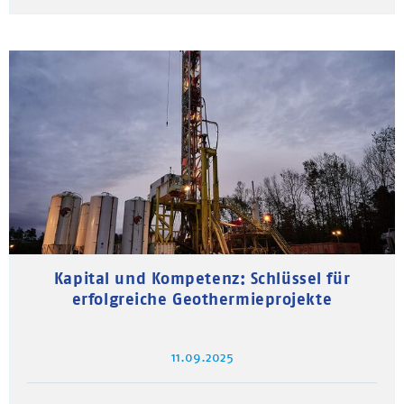
Kapital und Kompetenz: Schlüssel für
erfolgreiche Geothermieprojekte
11.09.2025