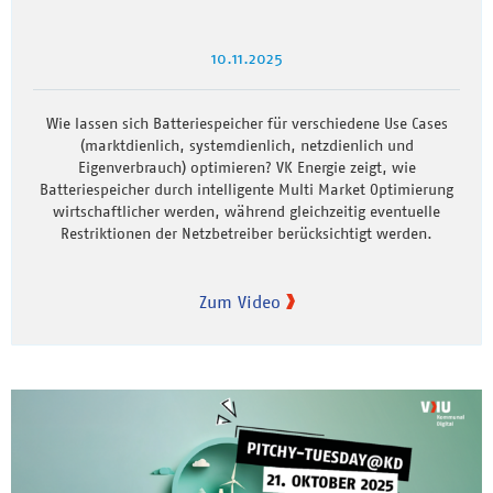
10.11.2025
Wie lassen sich Batteriespeicher für verschiedene Use Cases
(marktdienlich, systemdienlich, netzdienlich und
Eigenverbrauch) optimieren? VK Energie zeigt, wie
Batteriespeicher durch intelligente Multi Market Optimierung
wirtschaftlicher werden, während gleichzeitig eventuelle
Restriktionen der Netzbetreiber berücksichtigt werden.
Zum Video