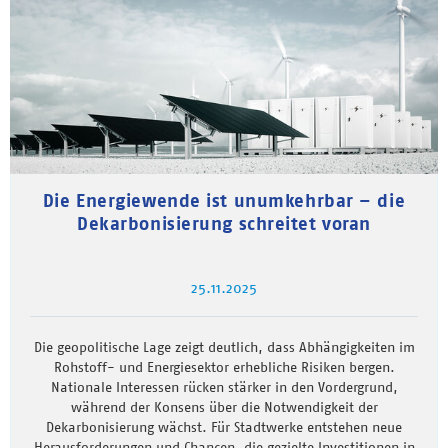
Die Energiewende ist unumkehrbar – die
Dekarbonisierung schreitet voran
25.11.2025
Die geopolitische Lage zeigt deutlich, dass Abhängigkeiten im
Rohstoff- und Energiesektor erhebliche Risiken bergen.
Nationale Interessen rücken stärker in den Vordergrund,
während der Konsens über die Notwendigkeit der
Dekarbonisierung wächst. Für Stadtwerke entstehen neue
Herausforderungen und Chancen, die gezielte Investitionen in