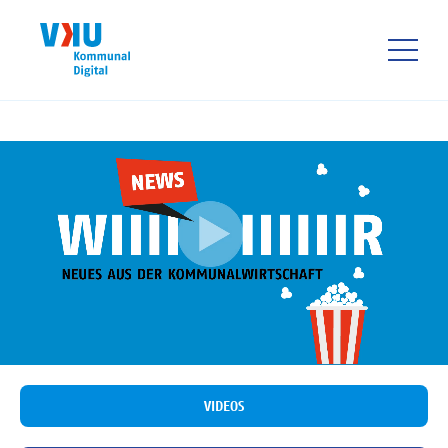
Direkt
zum
Inhalt
HAUPTNAVIGATIO
VIDEOS