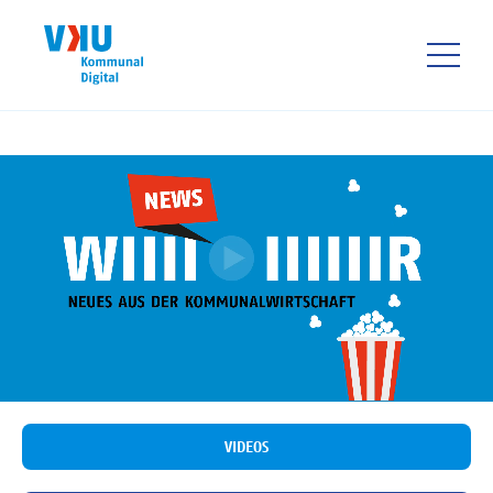
Direkt
zum
Inhalt
HAUPTNAVIGATIO
VIDEOS