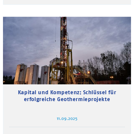
Kapital und Kompetenz: Schlüssel für
erfolgreiche Geothermieprojekte
11.09.2025