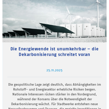
Die Energiewende ist unumkehrbar – die
Dekarbonisierung schreitet voran
25.11.2025
Die geopolitische Lage zeigt deutlich, dass Abhängigkeiten im
Rohstoff- und Energiesektor erhebliche Risiken bergen.
Nationale Interessen rücken stärker in den Vordergrund,
während der Konsens über die Notwendigkeit der
Dekarbonisierung wächst. Für Stadtwerke entstehen neue
Herausforderungen und Chancen, die gezielte Investitionen in