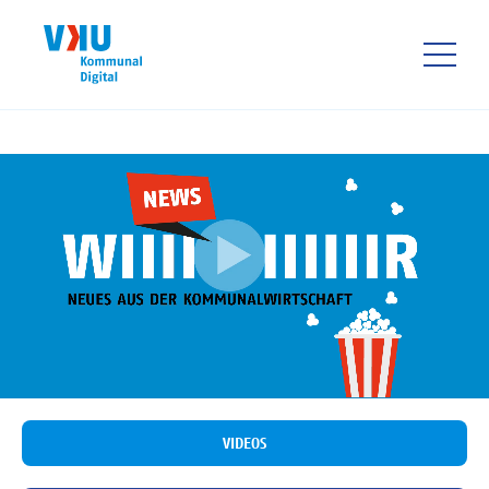
Direkt
zum
Inhalt
HAUPTNAVIGATIO
VIDEOS