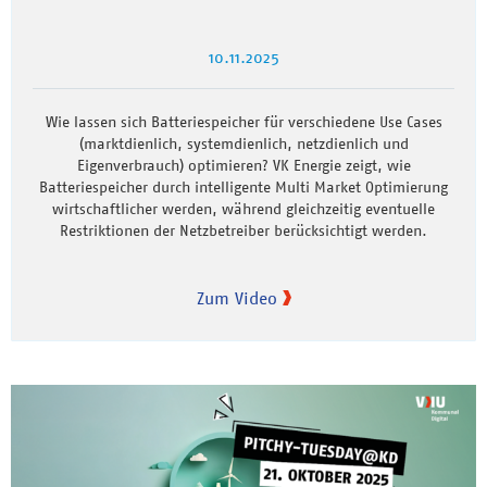
10.11.2025
Wie lassen sich Batteriespeicher für verschiedene Use Cases
(marktdienlich, systemdienlich, netzdienlich und
Eigenverbrauch) optimieren? VK Energie zeigt, wie
Batteriespeicher durch intelligente Multi Market Optimierung
wirtschaftlicher werden, während gleichzeitig eventuelle
Restriktionen der Netzbetreiber berücksichtigt werden.
Zum Video