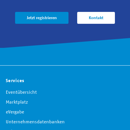
Jetzt registrieren
Kontakt
Services
Eventübersicht
Marktplatz
eVergabe
Unternehmensdatenbanken