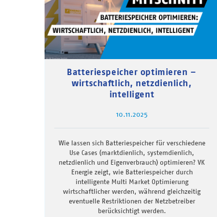
Batteriespeicher optimieren –
wirtschaftlich, netzdienlich,
intelligent
10.11.2025
Wie lassen sich Batteriespeicher für verschiedene
Use Cases (marktdienlich, systemdienlich,
netzdienlich und Eigenverbrauch) optimieren? VK
Energie zeigt, wie Batteriespeicher durch
intelligente Multi Market Optimierung
wirtschaftlicher werden, während gleichzeitig
eventuelle Restriktionen der Netzbetreiber
berücksichtigt werden.