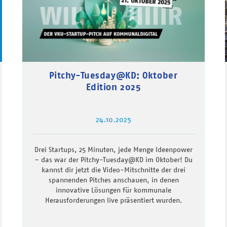
Pitchy-Tuesday@KD: Oktober
Edition 2025
24.10.2025
Drei Startups, 25 Minuten, jede Menge Ideenpower
– das war der Pitchy-Tuesday@KD im Oktober! Du
kannst dir jetzt die Video-Mitschnitte der drei
spannenden Pitches anschauen, in denen
innovative Lösungen für kommunale
Herausforderungen live präsentiert wurden.