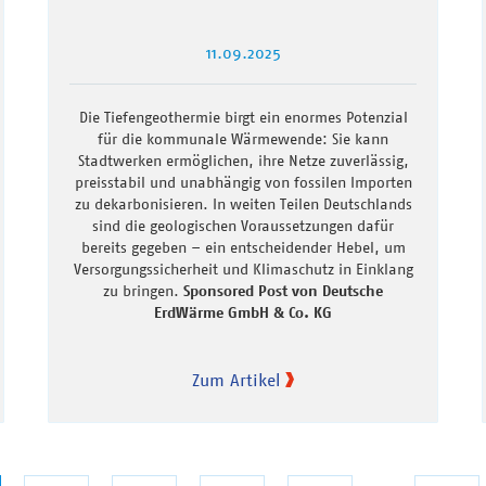
11.09.2025
Die Tiefengeothermie birgt ein enormes Potenzial
für die kommunale Wärmewende: Sie kann
Stadtwerken ermöglichen, ihre Netze zuverlässig,
preisstabil und unabhängig von fossilen Importen
zu dekarbonisieren. In weiten Teilen Deutschlands
sind die geologischen Voraussetzungen dafür
bereits gegeben – ein entscheidender Hebel, um
Versorgungssicherheit und Klimaschutz in Einklang
zu bringen.
Sponsored Post von Deutsche
ErdWärme GmbH & Co. KG
Zum Artikel