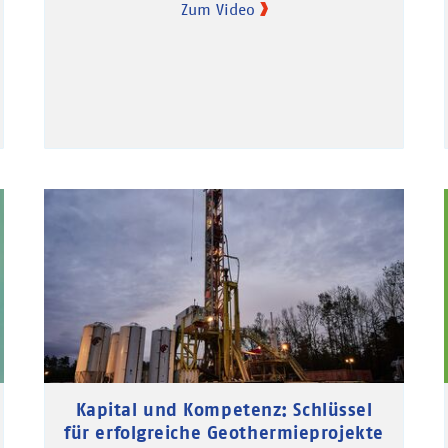
Zum Video
Kapital und Kompetenz: Schlüssel
für erfolgreiche Geothermieprojekte