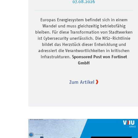
07.08.2026
Europas Energiesystem befindet sich in einem
Wandel und muss gleichzeitig betriebsfähig
bleiben. Für diese Transformation von Stadtwerken
ist Cybersecurity unerlässlich. Die NIS2-Richtlinie
bildet das Herzstück dieser Entwicklung und
adressiert die Verantwortlichkeiten in kritischen
Infrastrukturen.
Sponsored Post von Fortinet
GmbH
Zum Artikel