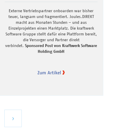
Externe Vertriebspartner onboarden war bisher
teuer, langsam und fragmentiert. Joules.DIREKT
macht aus Monaten Stunden – und aus
Einzelprojekten einen Marktplatz. Die kraftwerk
Software Gruppe stellt dafür eine Plattform bereit,
die Versorger und Partner direkt
verbindet.
Sponsored Post von Kraftwerk Software
Holding GmbH
Zum Artikel
te
Nächste
›