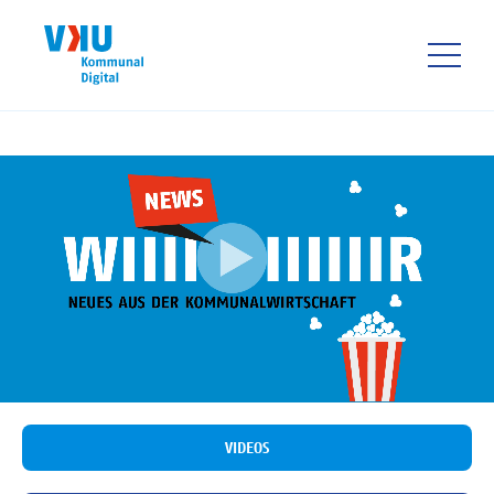
Direkt
zum
Inhalt
HAUPTNAVIGATIO
VIDEOS