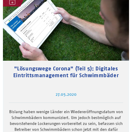
"Lösungswege Corona" (Teil 5): Digitales
Eintrittsmanagement für Schwimmbäder
27.05.2020
Bislang haben wenige Länder ein Wiedereröffnungsdatum von
Schwimmbädern kommuniziert. Um jedoch bestmöglich auf
bevorstehende Lockerungen vorbereitet zu sein, befassen sich
Betreiber von Schwimmbädern schon jetzt mit den dafür