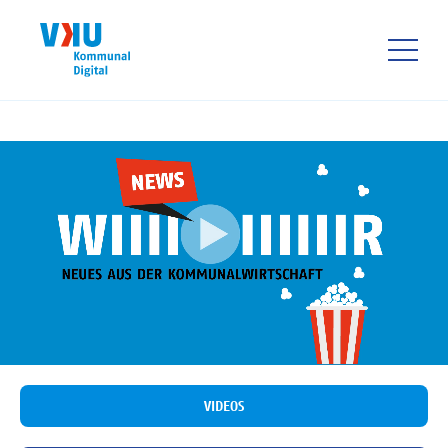
Direkt
zum
Inhalt
HAUPTNAVIGATIO
VIDEOS