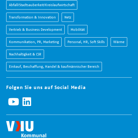
Abfall/Stadtsauberkeit/Kreislaufwirtschaft
Transformation & Innovation
Netz
Vertrieb & Business Development
Mobilität
Kommunikation, PR, Marketing
Personal, HR, Soft Skills
Wärme
Nachhaltigkeit & CSR
Einkauf, Beschaffung, Handel & kaufmännischer Bereich
Folgen Sie uns auf Social Media