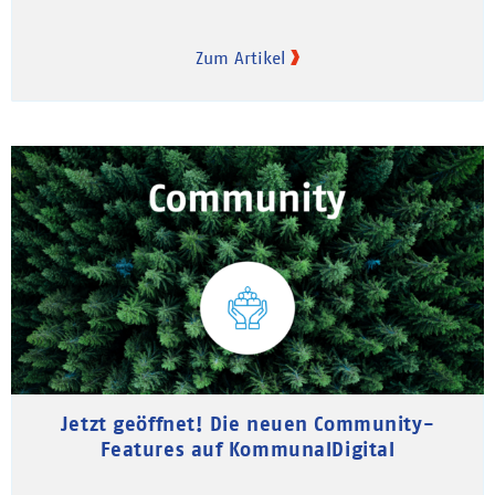
Zum Artikel
Jetzt geöffnet! Die neuen Community-
Features auf KommunalDigital