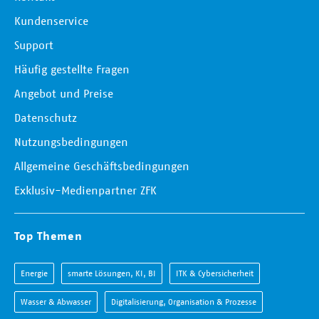
Kundenservice
Support
Häufig gestellte Fragen
Angebot und Preise
Datenschutz
Nutzungsbedingungen
Allgemeine Geschäftsbedingungen
Exklusiv-Medienpartner ZFK
Top Themen
Energie
smarte Lösungen, KI, BI
ITK & Cybersicherheit
Wasser & Abwasser
Digitalisierung, Organisation & Prozesse