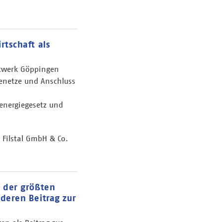
tschaft als
twerk Göppingen
enetze und Anschluss
energiegesetz und
 Filstal GmbH & Co.
 der größten
deren Beitrag zur