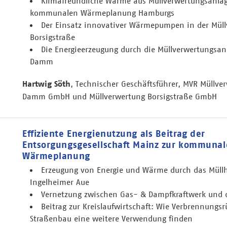
Klimafreundliche Wärme aus Müllverwertungsanlage
kommunalen Wärmeplanung Hamburgs
Der Einsatz innovativer Wärmepumpen in der Mül
Borsigstraße
Die Energieerzeugung durch die Müllverwertungsan
Damm
Hartwig Söth
, Technischer Geschäftsführer, MVR Müllve
Damm GmbH und Müllverwertung Borsigstraße GmbH
Effiziente Energienutzung als Beitrag der
Entsorgungsgesellschaft Mainz zur kommuna
Wärmeplanung
Erzeugung von Energie und Wärme durch das Müllh
Ingelheimer Aue
Vernetzung zwischen Gas- & Dampfkraftwerk und
Beitrag zur Kreislaufwirtschaft: Wie Verbrennungs
Straßenbau eine weitere Verwendung finden