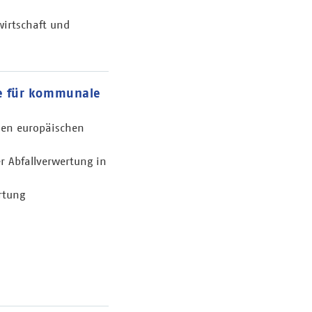
wirtschaft und
le für kommunale
den europäischen
r Abfallverwertung in
rtung