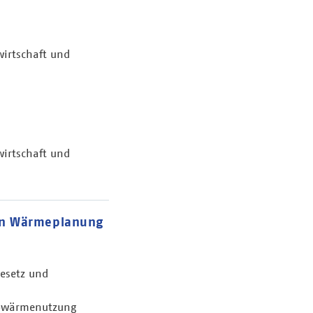
wirtschaft und
wirtschaft und
len Wärmeplanung
esetz und
 Abwärmenutzung