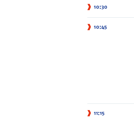
10:30
10:45
11:15