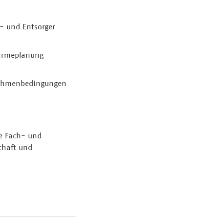
- und Entsorger
Wärmeplanung
 Rahmenbedingungen
e Fach- und
chaft und