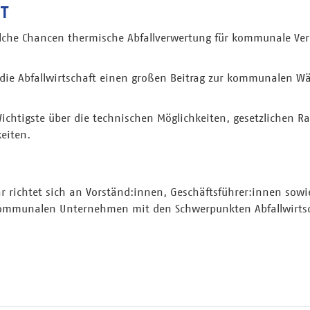
T
elche Chancen thermische Abfallverwertung für kommunale Ver
e die Abfallwirtschaft einen großen Beitrag zur kommunalen 
Wichtigste über die technischen Möglichkeiten, gesetzlichen
eiten.
richtet sich an Vorständ:innen, Geschäftsführer:innen sowi
kommunalen Unternehmen mit den Schwerpunkten Abfallwirts