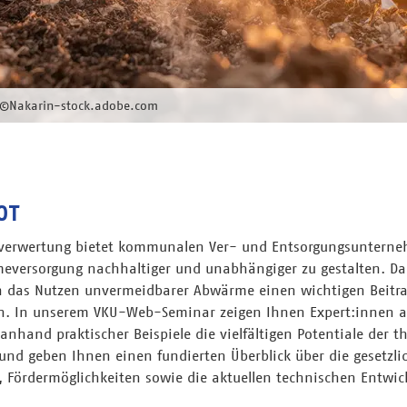
5 ©Nakarin-stock.adobe.com
OT
lverwertung bietet kommunalen Ver- und Entsorgungsunterne
meversorgung nachhaltiger und unabhängiger zu gestalten. D
ch das Nutzen unvermeidbarer Abwärme einen wichtigen Beit
n. In unserem VKU-Web-Seminar zeigen Ihnen Expert:innen a
nhand praktischer Beispiele die vielfältigen Potentiale der 
 und geben Ihnen einen fundierten Überblick über die gesetzli
ördermöglichkeiten sowie die aktuellen technischen Entwic