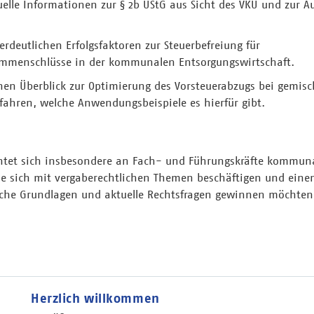
uelle Informationen zur § 2b UStG aus Sicht des VKU und zur A
verdeutlichen Erfolgsfaktoren zur Steuerbefreiung für
ammenschlüsse in der kommunalen Entsorgungswirtschaft.
nen Überblick zur Optimierung des Vorsteuerabzugs bei gemisc
ahren, welche Anwendungsbeispiele es hierfür gibt.
tet sich insbesondere an Fach- und Führungskräfte kommuna
ie sich mit vergaberechtlichen Themen beschäftigen und eine
liche Grundlagen und aktuelle Rechtsfragen gewinnen möchten
Herzlich willkommen