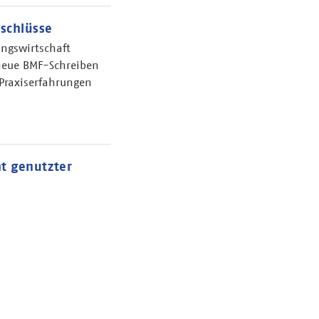
schlüsse
ngswirtschaft
neue BMF-Schreiben
 Praxiserfahrungen
t genutzter