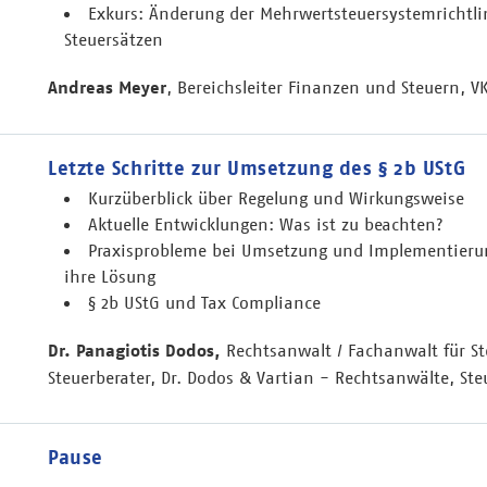
Exkurs: Änderung der Mehrwertsteuersystemrichtli
Steuersätzen
Andreas Meyer
, Bereichsleiter Finanzen und Steuern, V
Letzte Schritte zur Umsetzung des § 2b UStG
Kurzüberblick über Regelung und Wirkungsweise
Aktuelle Entwicklungen: Was ist zu beachten?
Praxisprobleme bei Umsetzung und Implementierun
ihre Lösung
§ 2b UStG und Tax Compliance
Dr. Panagiotis Dodos,
Rechtsanwalt / Fachanwalt für St
Steuerberater, Dr. Dodos & Vartian - Rechtsanwälte, St
Pause