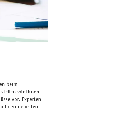
gen beim
 stellen wir Ihnen
üsse vor. Experten
 auf den neuesten