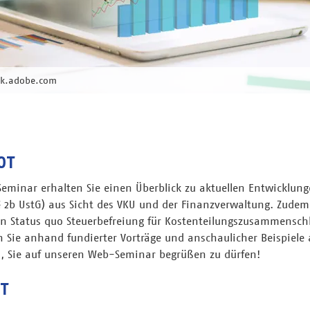
ck.adobe.com
OT
minar erhalten Sie einen Überblick zu aktuellen Entwicklun
§ 2b UstG) aus Sicht des VKU und der Finanzverwaltung. Zudem
en Status quo Steuerbefreiung für Kostenteilungszusammenschl
n Sie anhand fundierter Vorträge und anschaulicher Beispiele
s, Sie auf unseren Web-Seminar begrüßen zu dürfen!
T