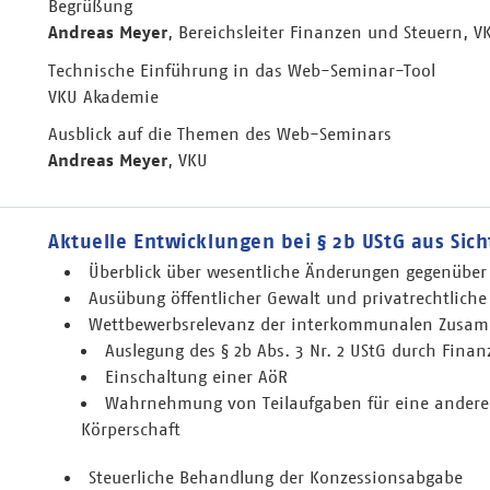
Begrüßung
Andreas Meyer
, Bereichsleiter Finanzen und Steuern, V
Technische Einführung in das Web-Seminar-Tool
VKU Akademie
Ausblick auf die Themen des Web-Seminars
Andreas Meyer
, VKU
Aktuelle Entwicklungen bei § 2b UStG aus Sich
Überblick über wesentliche Änderungen gegenüber 
Ausübung öffentlicher Gewalt und privatrechtliche
Wettbewerbsrelevanz der interkommunalen Zusa
Auslegung des § 2b Abs. 3 Nr. 2 UStG durch Fina
Einschaltung einer AöR
Wahrnehmung von Teilaufgaben für eine andere ö
Körperschaft
Steuerliche Behandlung der Konzessionsabgabe