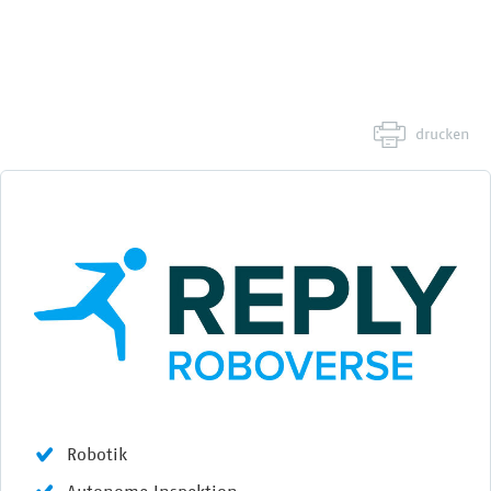
drucken
Robotik
Autonome Inspektion