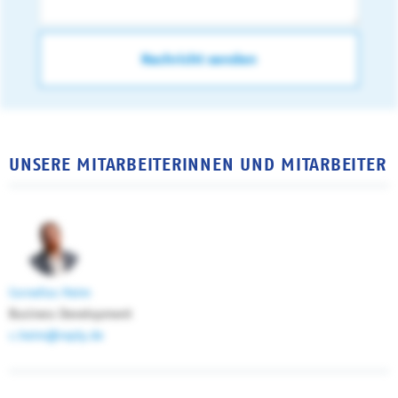
UNSERE MITARBEITERINNEN UND MITARBEITER
Cornelius Heim
Business Development
c.heim@reply.de