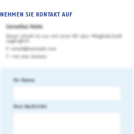
NEHMEN SIE KONTAKT AUF
Cornelius Heim
Dieser Inhalt ist nur mit einer KD-plus-Mitgliedschaft
zugänglich.
email@example.com
+00 000 000000
Ihr Name
Ihre Nachricht