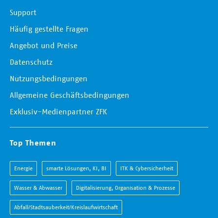
Support
Häufig gestellte Fragen
Angebot und Preise
Datenschutz
Nutzungsbedingungen
Allgemeine Geschäftsbedingungen
Exklusiv-Medienpartner ZFK
Top Themen
Energie
smarte Lösungen, KI, BI
ITK & Cybersicherheit
Wasser & Abwasser
Digitalisierung, Organisation & Prozesse
Abfall/Stadtsauberkeit/Kreislaufwirtschaft