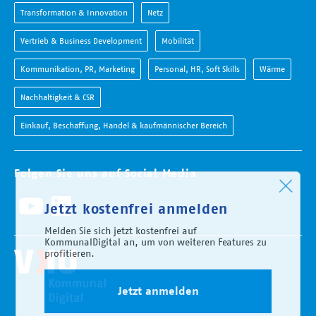
Transformation & Innovation
Netz
Vertrieb & Business Development
Mobilität
Kommunikation, PR, Marketing
Personal, HR, Soft Skills
Wärme
Nachhaltigkeit & CSR
Einkauf, Beschaffung, Handel & kaufmännischer Bereich
Folgen Sie uns auf Social Media
Jetzt kostenfrei anmelden
Melden Sie sich jetzt kostenfrei auf
KommunalDigital an, um von weiteren Features zu
profitieren.
Jetzt anmelden