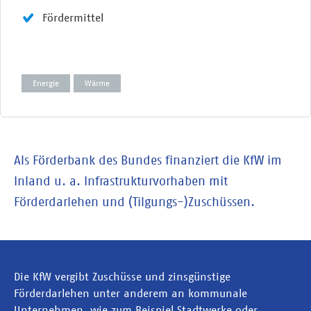
Fördermittel
Energie
Wärme
Als Förderbank des Bundes finanziert die KfW im
Inland u. a. Infrastrukturvorhaben mit
Förderdarlehen und (Tilgungs-)Zuschüssen.
Die KfW vergibt Zuschüsse und zinsgünstige
Förderdarlehen unter anderem an kommunale
Unternehmen, wie zum Beispiel Stadtwerke oder