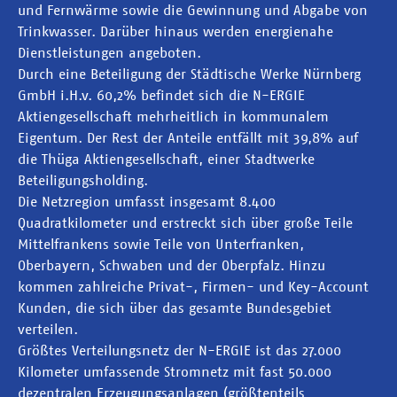
und Fernwärme sowie die Gewinnung und Abgabe von
Trinkwasser. Darüber hinaus werden energienahe
Dienstleistungen angeboten.
Durch eine Beteiligung der Städtische Werke Nürnberg
GmbH i.H.v. 60,2% befindet sich die N-ERGIE
Aktiengesellschaft mehrheitlich in kommunalem
Eigentum. Der Rest der Anteile entfällt mit 39,8% auf
die Thüga Aktiengesellschaft, einer Stadtwerke
Beteiligungsholding.
Die Netzregion umfasst insgesamt 8.400
Quadratkilometer und erstreckt sich über große Teile
Mittelfrankens sowie Teile von Unterfranken,
Oberbayern, Schwaben und der Oberpfalz. Hinzu
kommen zahlreiche Privat-, Firmen- und Key-Account
Kunden, die sich über das gesamte Bundesgebiet
verteilen.
Größtes Verteilungsnetz der N-ERGIE ist das 27.000
Kilometer umfassende Stromnetz mit fast 50.000
dezentralen Erzeugungsanlagen (größtenteils