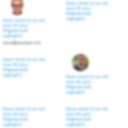
Dieser Inhalt ist nur mit
einer KD-plus-
Mitgliedschaft
zugänglich.
Dieser Inhalt ist nur mit
einer KD-plus-
Mitgliedschaft
zugänglich.
email@example.com
Dieser Inhalt ist nur mit
einer KD-plus-
Mitgliedschaft
zugänglich.
Dieser Inhalt ist nur mit
einer KD-plus-
Mitgliedschaft
zugänglich.
Dieser Inhalt ist nur mit
Dieser Inhalt ist nur mit
einer KD-plus-
einer KD-plus-
Mitgliedschaft
Mitgliedschaft
zugänglich.
zugänglich.