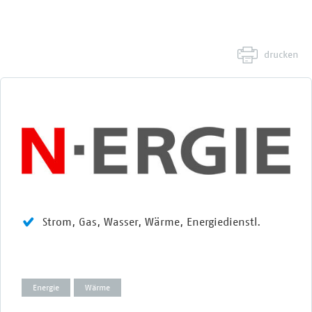
drucken
Strom, Gas, Wasser, Wärme, Energiedienstl.
Energie
Wärme