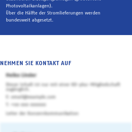
Photovoltaikanlagen).
Über die Hälfte der Stromlieferungen werden
bundesweit abgesetzt.
NEHMEN SIE KONTAKT AUF
Heiko Linder
Dieser Inhalt ist nur mit einer KD-plus-Mitgliedschaft
zugänglich.
email@example.com
+00 000 000000
Leiter der Konzernkommunikation