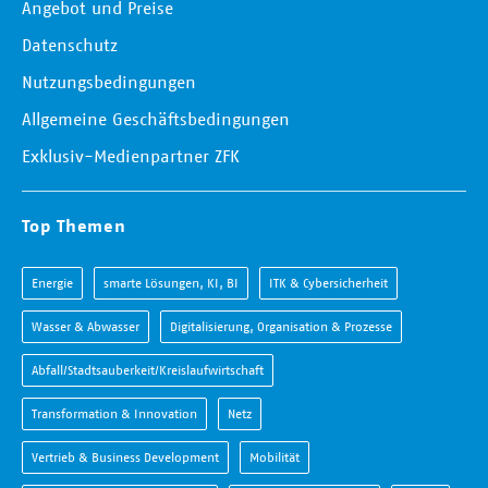
Angebot und Preise
Datenschutz
Nutzungsbedingungen
Allgemeine Geschäftsbedingungen
Exklusiv-Medienpartner ZFK
Top Themen
Energie
smarte Lösungen, KI, BI
ITK & Cybersicherheit
Wasser & Abwasser
Digitalisierung, Organisation & Prozesse
Abfall/Stadtsauberkeit/Kreislaufwirtschaft
Transformation & Innovation
Netz
Vertrieb & Business Development
Mobilität