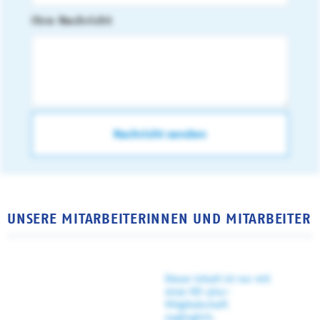
Ihre Nachricht
UNSERE MITARBEITERINNEN UND MITARBEITER
Dieser Inhalt ist nur mit
einer KD-plus-
Mitgliedschaft
zugänglich.