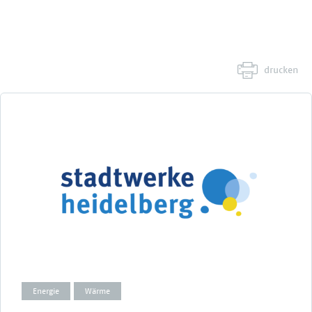
drucken
Energie
Wärme