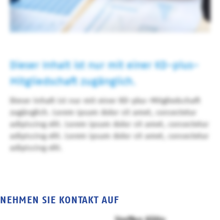
Dieser Inhalt ist nur mit einer KD-plus-
Mitgliedschaft zugänglich.
Dieser Inhalt ist nur mit einer KD-plus-Mitgliedschaft
zugänglich. Lorem ipsum dolor sit amet, consectetur
adipiscing elit. Lorem ipsum dolor sit amet, consectetur
adipiscing elit. Lorem ipsum dolor sit amet, consectetur
adipiscing elit.
NEHMEN SIE KONTAKT AUF
Steffen Kölln