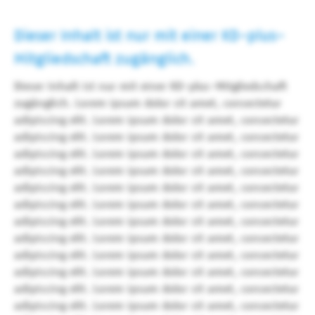
Dieser Inhalt ist nur mit einer KD-plus-
Mitgliedschaft zugänglich.
Dieser Inhalt ist nur mit einer KD-plus-Mitgliedschaft
zugänglich. Lorem ipsum dolor sit amet, consectetur
adipiscing elit. Lorem ipsum dolor sit amet, consectetur
adipiscing elit. Lorem ipsum dolor sit amet, consectetur
adipiscing elit. Lorem ipsum dolor sit amet, consectetur
adipiscing elit. Lorem ipsum dolor sit amet, consectetur
adipiscing elit. Lorem ipsum dolor sit amet, consectetur
adipiscing elit. Lorem ipsum dolor sit amet, consectetur
adipiscing elit. Lorem ipsum dolor sit amet, consectetur
adipiscing elit. Lorem ipsum dolor sit amet, consectetur
adipiscing elit. Lorem ipsum dolor sit amet, consectetur
adipiscing elit. Lorem ipsum dolor sit amet, consectetur
adipiscing elit. Lorem ipsum dolor sit amet, consectetur
adipiscing elit. Lorem ipsum dolor sit amet, consectetur