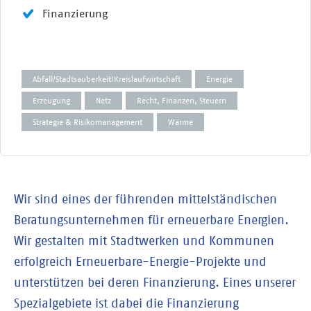
Finanzierung
Abfall/Stadtsauberkeit/Kreislaufwirtschaft
Energie
Erzeugung
Netz
Recht, Finanzen, Steuern
Strategie & Risikomanagement
Wärme
Wir sind eines der führenden mittelständischen
Beratungsunternehmen für erneuerbare Energien.
Wir gestalten mit Stadtwerken und Kommunen
erfolgreich Erneuerbare-Energie-Projekte und
unterstützen bei deren Finanzierung. Eines unserer
Spezialgebiete ist dabei die Finanzierung