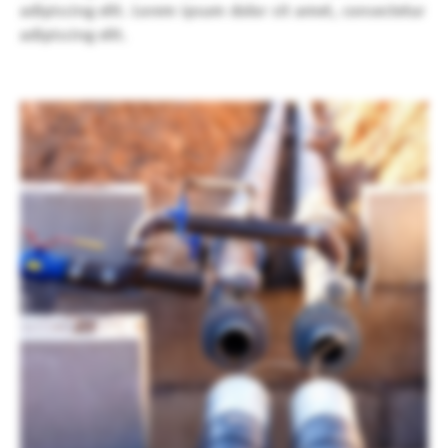
adipiscing elit. Lorem ipsum dolor sit amet, consectetur
adipiscing elit.