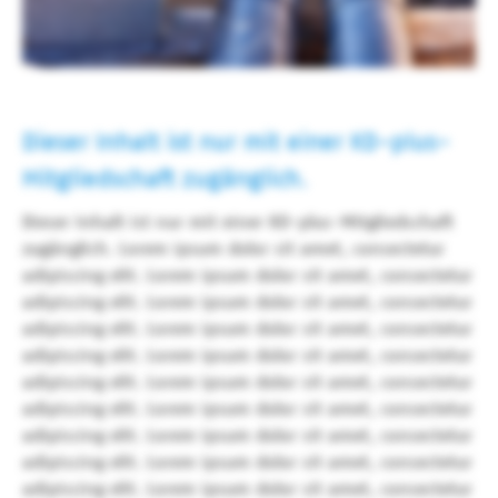
Dieser Inhalt ist nur mit einer KD-plus-
Mitgliedschaft zugänglich.
Dieser Inhalt ist nur mit einer KD-plus-Mitgliedschaft
zugänglich. Lorem ipsum dolor sit amet, consectetur
adipiscing elit. Lorem ipsum dolor sit amet, consectetur
adipiscing elit. Lorem ipsum dolor sit amet, consectetur
adipiscing elit. Lorem ipsum dolor sit amet, consectetur
adipiscing elit. Lorem ipsum dolor sit amet, consectetur
adipiscing elit. Lorem ipsum dolor sit amet, consectetur
adipiscing elit. Lorem ipsum dolor sit amet, consectetur
adipiscing elit. Lorem ipsum dolor sit amet, consectetur
adipiscing elit. Lorem ipsum dolor sit amet, consectetur
adipiscing elit. Lorem ipsum dolor sit amet, consectetur