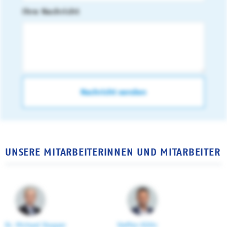
Ihre Nachricht
UNSERE MITARBEITERINNEN UND MITARBEITER
Dr. Michael Stopper
Steffen Kölln