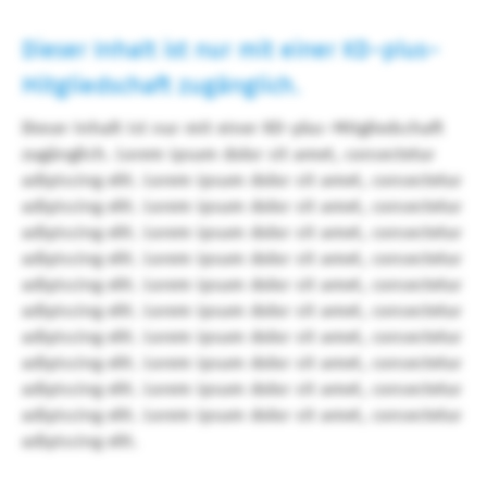
Dieser Inhalt ist nur mit einer KD-plus-
Mitgliedschaft zugänglich.
Dieser Inhalt ist nur mit einer KD-plus-Mitgliedschaft
zugänglich. Lorem ipsum dolor sit amet, consectetur
adipiscing elit. Lorem ipsum dolor sit amet, consectetur
adipiscing elit. Lorem ipsum dolor sit amet, consectetur
adipiscing elit. Lorem ipsum dolor sit amet, consectetur
adipiscing elit. Lorem ipsum dolor sit amet, consectetur
adipiscing elit. Lorem ipsum dolor sit amet, consectetur
adipiscing elit. Lorem ipsum dolor sit amet, consectetur
adipiscing elit. Lorem ipsum dolor sit amet, consectetur
adipiscing elit. Lorem ipsum dolor sit amet, consectetur
adipiscing elit. Lorem ipsum dolor sit amet, consectetur
adipiscing elit. Lorem ipsum dolor sit amet, consectetur
adipiscing elit.