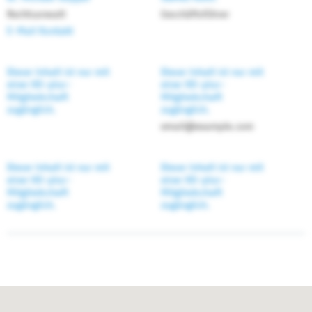
Rechtsanwalt
Geschäftsführer
E-Mail Kontakt
Dieser Inhalt ist nur mit
Dieser Inhalt ist nur mit
einer KD-plus-
einer KD-plus-
Mitgliedschaft
Mitgliedschaft
zugänglich.
zugänglich.
email@example.com
Dieser Inhalt ist nur mit
Dieser Inhalt ist nur mit
einer KD-plus-
einer KD-plus-
Mitgliedschaft
Mitgliedschaft
zugänglich.
zugänglich.