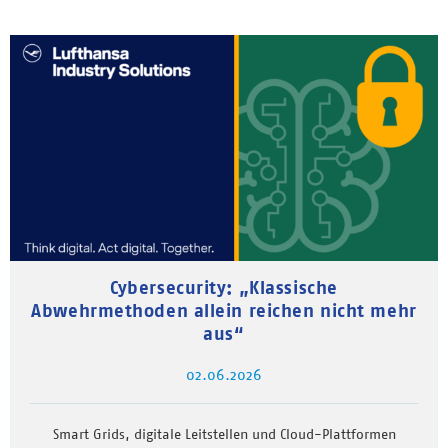
Cybersecurity: „Klassische
Abwehrmethoden allein reichen nicht mehr
aus“
02.06.2026
Smart Grids, digitale Leitstellen und Cloud-Plattformen