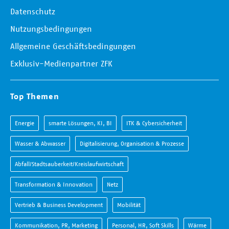
Datenschutz
Nutzungsbedingungen
Allgemeine Geschäftsbedingungen
Exklusiv-Medienpartner ZFK
Top Themen
Energie
smarte Lösungen, KI, BI
ITK & Cybersicherheit
Wasser & Abwasser
Digitalisierung, Organisation & Prozesse
Abfall/Stadtsauberkeit/Kreislaufwirtschaft
Transformation & Innovation
Netz
Vertrieb & Business Development
Mobilität
Kommunikation, PR, Marketing
Personal, HR, Soft Skills
Wärme