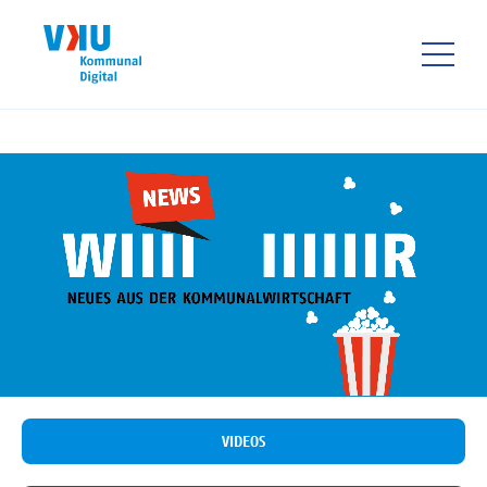
Direkt
zum
Inhalt
HAUPTNAVIGATIO
VIDEOS