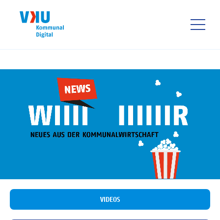
Direkt
zum
Inhalt
HAUPTNAVIGATIO
VIDEOS