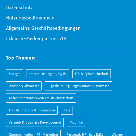
Datenschutz
Nutzungsbedingungen
Allgemeine Geschäftsbedingungen
Exklusiv-Medienpartner ZFK
Top Themen
Energie
smarte Lösungen, KI, BI
ITK & Cybersicherheit
Wasser & Abwasser
Digitalisierung, Organisation & Prozesse
Abfall/Stadtsauberkeit/Kreislaufwirtschaft
Transformation & Innovation
Netz
Vertrieb & Business Development
Mobilität
Kommunikation, PR, Marketing
Personal, HR, Soft Skills
Wärme