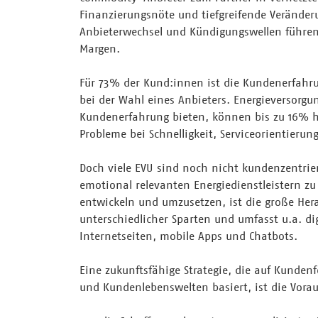
Finanzierungsnöte und tiefgreifende Verände
Anbieterwechsel und Kündigungswellen führe
Margen.
Für 73% der Kund:innen ist die Kundenerfahru
bei der Wahl eines Anbieters. Energieversorgu
Kundenerfahrung bieten, können bis zu 16% h
Probleme bei Schnelligkeit, Serviceorientier
Doch viele EVU sind noch nicht kundenzentrier
emotional relevanten Energiedienstleistern z
entwickeln und umzusetzen, ist die große Hera
unterschiedlicher Sparten und umfasst u.a. d
Internetseiten, mobile Apps und Chatbots.
Eine zukunftsfähige Strategie, die auf Kunde
und Kundenlebenswelten basiert, ist die Vorau