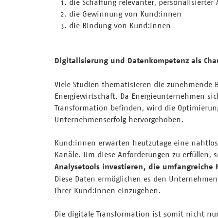
die Schaffung relevanter, personalisierter
die Gewinnung von Kund:innen
die Bindung von Kund:innen
Digitalisierung und Datenkompetenz als Cha
Viele Studien thematisieren die zunehmende 
Energiewirtschaft. Da Energieunternehmen si
Transformation befinden, wird die Optimierun
Unternehmenserfolg hervorgehoben.
Kund:innen erwarten heutzutage eine nahtlose,
Kanäle. Um diese Anforderungen zu erfüllen, 
Analysetools investieren, die umfangreic
Diese Daten ermöglichen es den Unternehmen, 
ihrer Kund:innen einzugehen.
Die digitale Transformation ist somit nicht nu