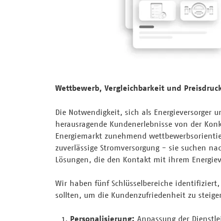
Wettbewerb, Vergleichbarkeit und Preisdruc
Die Notwendigkeit, sich als Energieversorger
herausragende Kundenerlebnisse von der Konku
Energiemarkt zunehmend wettbewerbsorientier
zuverlässige Stromversorgung - sie suchen nac
Lösungen, die den Kontakt mit ihrem Energiev
Wir haben fünf Schlüsselbereiche identifiziert
sollten, um die Kundenzufriedenheit zu steige
Personalisierung:
Anpassung der Dienstle