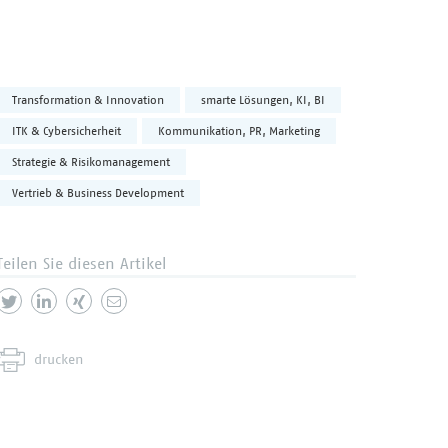
Transformation & Innovation
smarte Lösungen, KI, BI
ITK & Cybersicherheit
Kommunikation, PR, Marketing
Strategie & Risikomanagement
Vertrieb & Business Development
Teilen Sie diesen Artikel
drucken