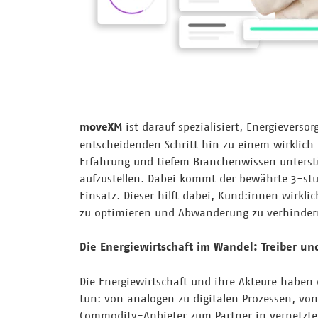
moveXM
ist darauf spezialisiert, Energievers
entscheidenden Schritt hin zu einem wirklich 
Erfahrung und tiefem Branchenwissen unterst
aufzustellen. Dabei kommt der bewährte 3-stu
Einsatz. Dieser hilft dabei, Kund:innen wirkl
zu optimieren und Abwanderung zu verhinder
Die Energiewirtschaft im Wandel: Treiber un
Die Energiewirtschaft und ihre Akteure haben
tun: von analogen zu digitalen Prozessen, von 
Commodity-Anbieter zum Partner in vernetzt