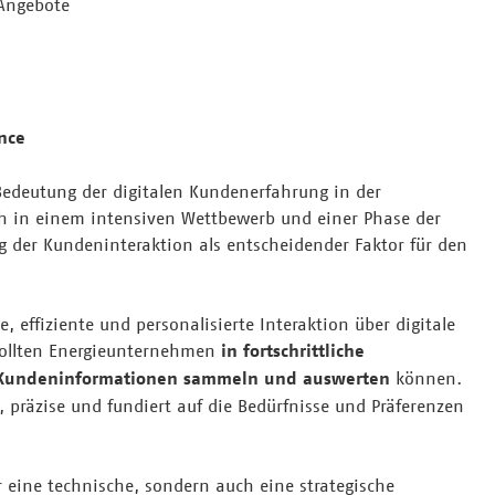
 Angebote
nce
Bedeutung der digitalen Kundenerfahrung in der
ch in einem intensiven Wettbewerb und einer Phase der
g der Kundeninteraktion als entscheidender Faktor für den
 effiziente und personalisierte Interaktion über digitale
sollten Energieunternehmen
in fortschrittliche
he Kundeninformationen sammeln und auswerten
können.
präzise und fundiert auf die Bedürfnisse und Präferenzen
r eine technische, sondern auch eine strategische