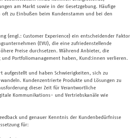
rungen am Markt sowie in der Gesetzgebung. Häufige
n oft zu Einbußen beim Kundenstamm und bei den
ng (engl.: Customer Experience) ein entscheidender Faktor
ngsunternehmen (EVU), die eine zufriedenstellende
öhere Preise durchsetzen. Während Anbieter, die
ung und Portfoliomanagement haben, Kund:innen verlieren.
t aufgestellt und haben Schwierigkeiten, sich zu
u wandeln. Kundenzentrierte Produkte und Lösungen zu
usforderung dieser Zeit für Verantwortliche
igitale Kommunikations- und Vertriebskanäle wie
nfeedback und genauer Kenntnis der Kundenbedürfnisse
ssetzung für: