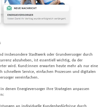
k
 und insbesondere Stadtwerk oder Grundversorger durch
rrenz abzuheben, ist essentiell wichtig, da der
ter wird. Kund:innen erwarten heute mehr als nur eine
h schnellem Service, einfachen Prozessen und digitalen
ersorger vereinfachen.
, in denen Energieversorger ihre Strategien anpassen
rn:
istungen an individuelle Kundenbedürfnisse durch