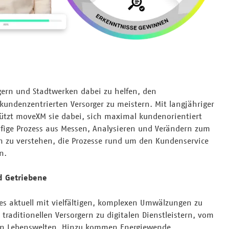
orgern und Stadtwerken dabei zu helfen, den
kundenzentrierten Versorger zu meistern. Mit langjähriger
ützt moveXM sie dabei, sich maximal kundenorientiert
fige Prozess aus Messen, Analysieren und Verändern zum
ich zu verstehen, die Prozesse rund um den Kundenservice
n.
d Getriebene
 es aktuell mit vielfältigen, komplexen Umwälzungen zu
traditionellen Versorgern zu digitalen Dienstleistern, vom
en Lebenswelten. Hinzu kommen Energiewende,