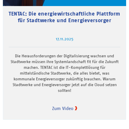
TENTAC: Die energiewirtschaftliche Plattform
für Stadtwerke und Energieversorger
17.11.2025
Die Herausforderungen der Digitalisierung wachsen und
Stadtwerke müssen ihre Systemlandschaft fit für die Zukunft
machen. TENTAC ist die IT-Komplettlösung für
mittelständische Stadtwerke, die alles bietet, was
kommunale Energieversorger zukünftig brauchen. Warum
Stadtwerke und Energieversorger jetzt auf die Cloud setzen
sollten!
Zum Video