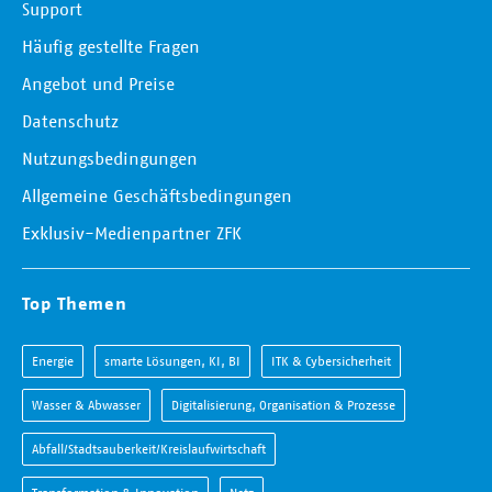
Support
Häufig gestellte Fragen
Angebot und Preise
Datenschutz
Nutzungsbedingungen
Allgemeine Geschäftsbedingungen
Exklusiv-Medienpartner ZFK
Top Themen
Energie
smarte Lösungen, KI, BI
ITK & Cybersicherheit
Wasser & Abwasser
Digitalisierung, Organisation & Prozesse
Abfall/Stadtsauberkeit/Kreislaufwirtschaft