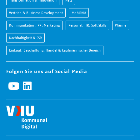
Transformation & Innovation
Netz
Vertrieb & Business Development
Mobilität
Kommunikation, PR, Marketing
Personal, HR, Soft Skills
Wärme
Nachhaltigkeit & CSR
Einkauf, Beschaffung, Handel & kaufmännischer Bereich
Folgen Sie uns auf Social Media