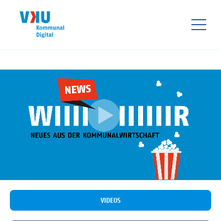
Direkt
zum
Inhalt
HAUPTNAVIGATIO
VIDEOS