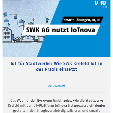
IoT für Stadtwerke: Wie SWK Krefeld IoT in
der Praxis einsetzt
01.07.2026
Das Webinar der it-novum GmbH zeigt, wie die Stadtwerke
Krefeld mit der IoT-Plattform IoTnova Netzprozesse effizienter
gestalten, den Energievertrieb digitalisieren und smarte