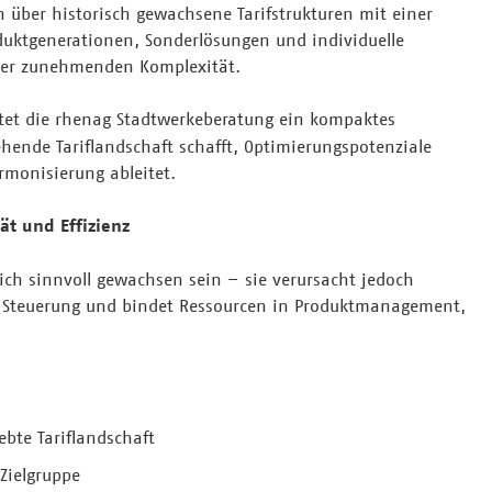
 über historisch gewachsene Tarifstrukturen mit einer
oduktgenerationen, Sonderlösungen und individuelle
iner zunehmenden Komplexität.
tet die rhenag Stadtwerkeberatung ein kompaktes
hende Tariflandschaft schafft, Optimierungspotenziale
monisierung ableitet.
ät und Effizienz
lich sinnvoll gewachsen sein – sie verursacht jedoch
e Steuerung und bindet Ressourcen in Produktmanagement,
ebte Tariflandschaft
 Zielgruppe