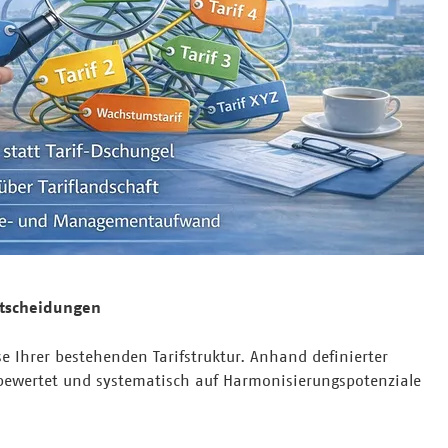
ntscheidungen
se Ihrer bestehenden Tarifstruktur. Anhand definierter
rt bewertet und systematisch auf Harmonisierungspotenziale