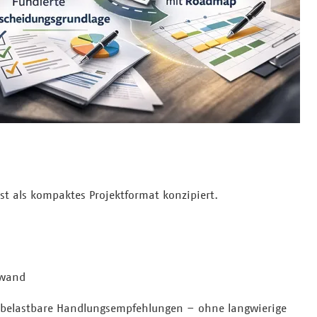
st als kompaktes Projektformat konzipiert.
fwand
nd belastbare Handlungsempfehlungen – ohne langwierige