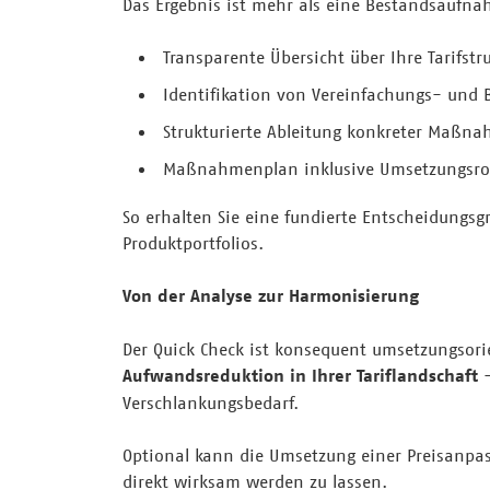
Das Ergebnis ist mehr als eine Bestandsaufna
Transparente Übersicht über Ihre Tarifstr
Identifikation von Vereinfachungs- und
Strukturierte Ableitung konkreter Maßn
Maßnahmenplan inklusive Umsetzungsr
So erhalten Sie eine fundierte Entscheidungsg
Produktportfolios.
Von der Analyse zur Harmonisierung
Der Quick Check ist konsequent umsetzungsorien
Aufwandsreduktion in Ihrer Tariflandschaft
–
Verschlankungsbedarf.
Optional kann die Umsetzung einer Preisanpass
direkt wirksam werden zu lassen.