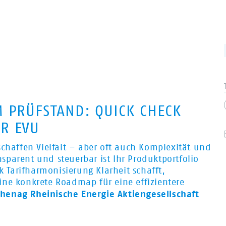
M PRÜFSTAND: QUICK CHECK
R EVU
schaffen Vielfalt – aber oft auch Komplexität und
parent und steuerbar ist Ihr Produktportfolio
k Tarifharmonisierung Klarheit schafft,
ine konkrete Roadmap für eine effizientere
henag Rheinische Energie Aktiengesellschaft