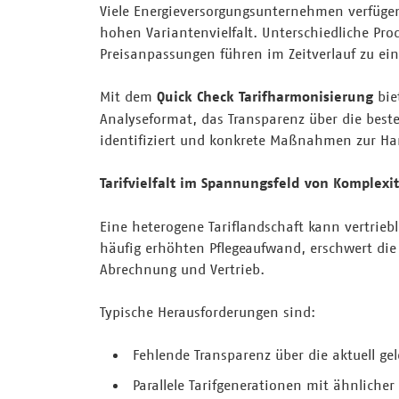
Viele Energieversorgungsunternehmen verfügen
hohen Variantenvielfalt. Unterschiedliche Pr
Preisanpassungen führen im Zeitverlauf zu e
Mit dem
Quick Check Tarifharmonisierung
bie
Analyseformat, das Transparenz über die beste
identifiziert und konkrete Maßnahmen zur Har
Tarifvielfalt im Spannungsfeld von Komplexit
Eine heterogene Tariflandschaft kann vertrieb
häufig erhöhten Pflegeaufwand, erschwert di
Abrechnung und Vertrieb.
Typische Herausforderungen sind:
Fehlende Transparenz über die aktuell gel
Parallele Tarifgenerationen mit ähnlicher