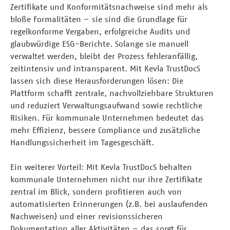
Zertifikate und Konformitätsnachweise sind mehr als
bloße Formalitäten – sie sind die Grundlage für
regelkonforme Vergaben, erfolgreiche Audits und
glaubwürdige ESG-Berichte. Solange sie manuell
verwaltet werden, bleibt der Prozess fehleranfällig,
zeitintensiv und intransparent. Mit Kevla TrustDocS
lassen sich diese Herausforderungen lösen: Die
Plattform schafft zentrale, nachvollziehbare Strukturen
und reduziert Verwaltungsaufwand sowie rechtliche
Risiken. Für kommunale Unternehmen bedeutet das
mehr Effizienz, bessere Compliance und zusätzliche
Handlungssicherheit im Tagesgeschäft.
Ein weiterer Vorteil: Mit Kevla TrustDocS behalten
kommunale Unternehmen nicht nur ihre Zertifikate
zentral im Blick, sondern profitieren auch von
automatisierten Erinnerungen (z.B. bei auslaufenden
Nachweisen) und einer revisionssicheren
Dokumentation aller Aktivitäten – das sorgt für