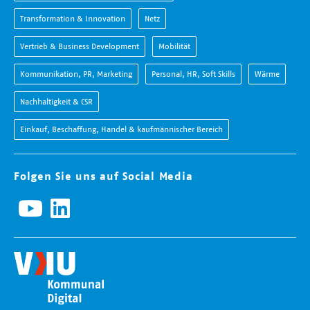
Transformation & Innovation
Netz
Vertrieb & Business Development
Mobilität
Kommunikation, PR, Marketing
Personal, HR, Soft Skills
Wärme
Nachhaltigkeit & CSR
Einkauf, Beschaffung, Handel & kaufmännischer Bereich
Folgen Sie uns auf Social Media