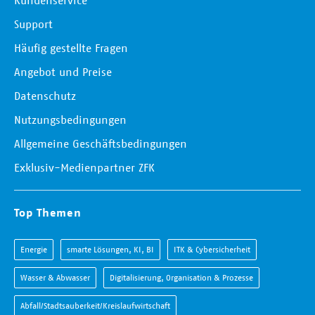
Kundenservice
Support
Häufig gestellte Fragen
Angebot und Preise
Datenschutz
Nutzungsbedingungen
Allgemeine Geschäftsbedingungen
Exklusiv-Medienpartner ZFK
Top Themen
Energie
smarte Lösungen, KI, BI
ITK & Cybersicherheit
Wasser & Abwasser
Digitalisierung, Organisation & Prozesse
Abfall/Stadtsauberkeit/Kreislaufwirtschaft