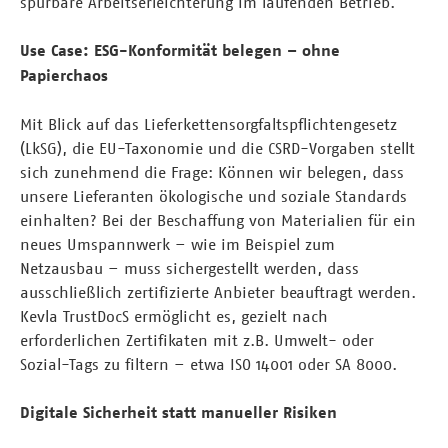
spürbare Arbeitserleichterung im laufenden Betrieb.
Use Case: ESG-Konformität belegen – ohne
Papierchaos
Mit Blick auf das Lieferkettensorgfaltspflichtengesetz
(LkSG), die EU-Taxonomie und die CSRD-Vorgaben stellt
sich zunehmend die Frage: Können wir belegen, dass
unsere Lieferanten ökologische und soziale Standards
einhalten? Bei der Beschaffung von Materialien für ein
neues Umspannwerk – wie im Beispiel zum
Netzausbau – muss sichergestellt werden, dass
ausschließlich zertifizierte Anbieter beauftragt werden.
Kevla TrustDocS ermöglicht es, gezielt nach
erforderlichen Zertifikaten mit z.B. Umwelt- oder
Sozial-Tags zu filtern – etwa ISO 14001 oder SA 8000.
Digitale Sicherheit statt manueller Risiken