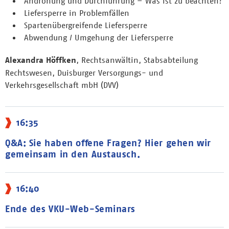
Androhung und Durchführung – Was ist zu beachten?
Liefersperre in Problemfällen
Spartenübergreifende Liefersperre
Abwendung / Umgehung der Liefersperre
Alexandra Höffken
, Rechtsanwältin, Stabsabteilung
Rechtswesen, Duisburger Versorgungs- und
Verkehrsgesellschaft mbH (DVV)
16:35
Q&A: Sie haben offene Fragen? Hier gehen wir
gemeinsam in den Austausch.
16:40
Ende des VKU-Web-Seminars