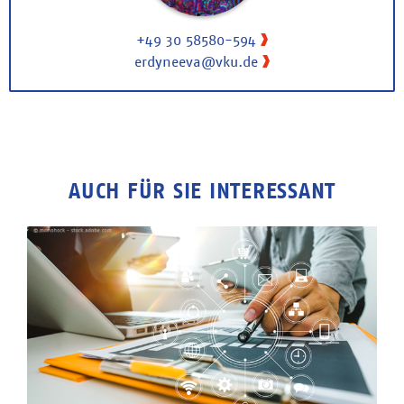
+49 30 58580-594
erdyneeva@vku.de
AUCH FÜR SIE INTERESSANT