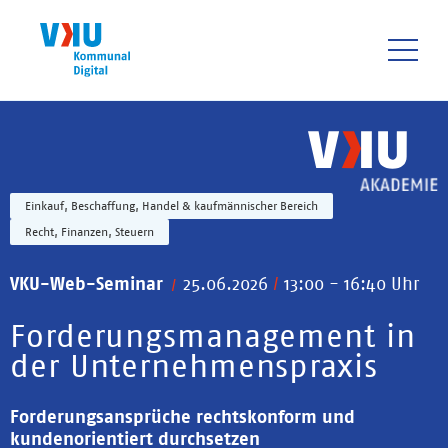
Direkt
zum
Inhalt
HAUPTNAVIGATIO
Einkauf, Beschaffung, Handel & kaufmännischer Bereich
Recht, Finanzen, Steuern
VKU-Web-Seminar
25.06.2026
/
13:00 - 16:40 Uhr
Forderungsmanagement in
der Unternehmenspraxis
Forderungsansprüche rechtskonform und
kundenorientiert durchsetzen