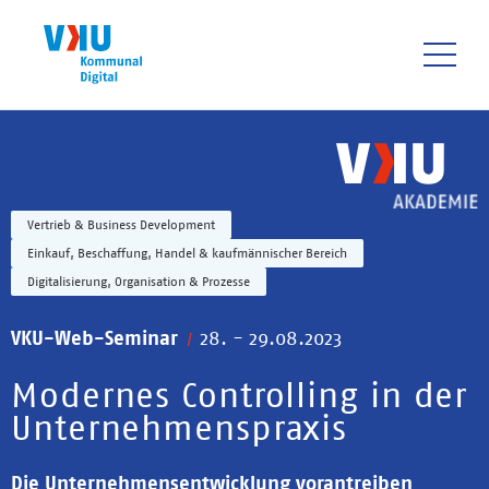
Direkt
zum
Inhalt
HAUPTNAVIGATIO
Vertrieb & Business Development
Einkauf, Beschaffung, Handel & kaufmännischer Bereich
Digitalisierung, Organisation & Prozesse
VKU-Web-Seminar
28. - 29.08.2023
Modernes Controlling in der
Unternehmenspraxis
Die Unternehmensentwicklung vorantreiben