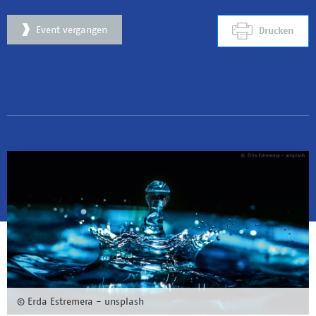
Event vergangen
Drucken
© Erda Estremera - unsplash