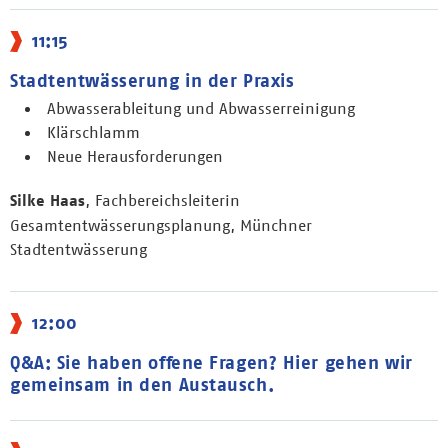
11:15
Stadtentwässerung in der Praxis
Abwasserableitung und Abwasserreinigung
Klärschlamm
Neue Herausforderungen
Silke Haas
, Fachbereichsleiterin
Gesamtentwässerungsplanung, Münchner
Stadtentwässerung
12:00
Q&A: Sie haben offene Fragen? Hier gehen wir
gemeinsam in den Austausch.