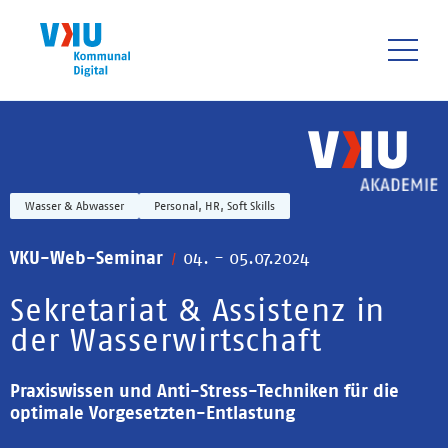
Direkt
zum
Inhalt
HAUPTNAVIGATIO
Wasser & Abwasser
Personal, HR, Soft Skills
VKU-Web-Seminar
04. - 05.07.2024
Sekretariat & Assistenz in
der Wasserwirtschaft
Praxiswissen und Anti-Stress-Techniken für die
optimale Vorgesetzten-Entlastung