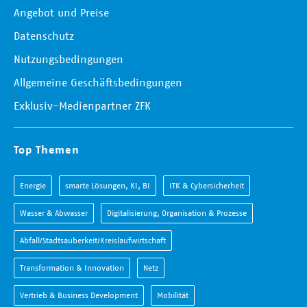
Angebot und Preise
Datenschutz
Nutzungsbedingungen
Allgemeine Geschäftsbedingungen
Exklusiv-Medienpartner ZFK
Top Themen
Energie
smarte Lösungen, KI, BI
ITK & Cybersicherheit
Wasser & Abwasser
Digitalisierung, Organisation & Prozesse
Abfall/Stadtsauberkeit/Kreislaufwirtschaft
Transformation & Innovation
Netz
Vertrieb & Business Development
Mobilität