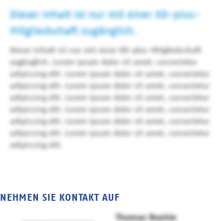
Dieser Inhalt ist nur mit einer KD-plus-
Mitgliedschaft zugänglich.
Dieser Inhalt ist nur mit einer KD-plus-Mitgliedschaft
zugänglich. Lorem ipsum dolor sit amet, consectetur
adipiscing elit. Lorem ipsum dolor sit amet, consectetur
adipiscing elit. Lorem ipsum dolor sit amet, consectetur
adipiscing elit. Lorem ipsum dolor sit amet, consectetur
adipiscing elit. Lorem ipsum dolor sit amet, consectetur
adipiscing elit. Lorem ipsum dolor sit amet, consectetur
adipiscing elit. Lorem ipsum dolor sit amet, consectetur
adipiscing elit.
NEHMEN SIE KONTAKT AUF
Thomas Roehle