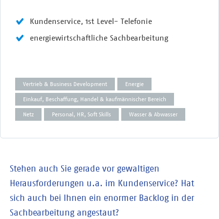
Kundenservice, 1st Level- Telefonie
energiewirtschaftliche Sachbearbeitung
Vertrieb & Business Development
Energie
Einkauf, Beschaffung, Handel & kaufmännischer Bereich
Netz
Personal, HR, Soft Skills
Wasser & Abwasser
Stehen auch Sie gerade vor gewaltigen
Herausforderungen u.a. im Kundenservice? Hat
sich auch bei Ihnen ein enormer Backlog in der
Sachbearbeitung angestaut?