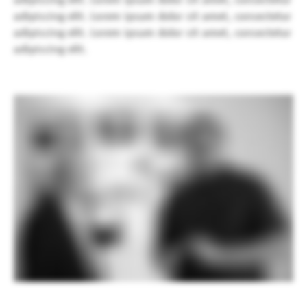
adipiscing elit. Lorem ipsum dolor sit amet, consectetur
adipiscing elit. Lorem ipsum dolor sit amet, consectetur
adipiscing elit.