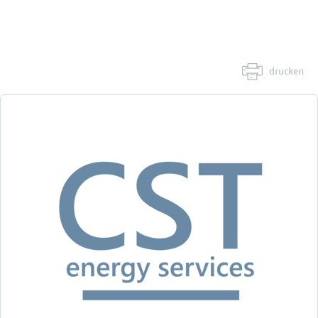
drucken