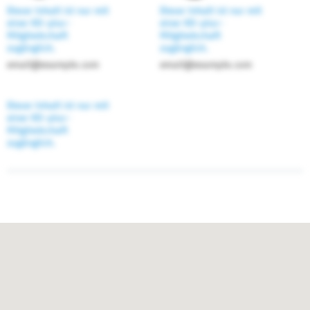
Dieser Inhalt ist nur mit
Dieser Inhalt ist nur mit
einer KD-plus-
einer KD-plus-
Mitgliedschaft
Mitgliedschaft
zugänglich.
zugänglich.
email@example.com
email@example.com
Dieser Inhalt ist nur mit
einer KD-plus-
Mitgliedschaft
zugänglich.