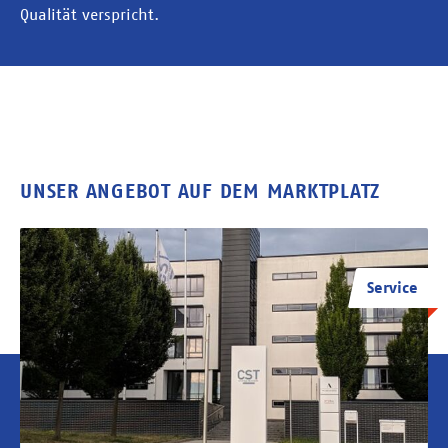
Qualität verspricht.
UNSER ANGEBOT AUF DEM MARKTPLATZ
Service