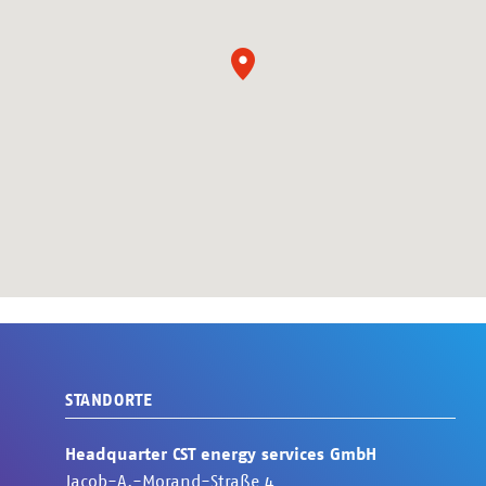
STANDORTE
Headquarter CST energy services GmbH
Jacob-A.-Morand-Straße
4