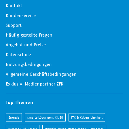
Kontakt
Kundenservice
Support
Häufig gestellte Fragen
Angebot und Preise
Datenschutz
Nutzungsbedingungen
Allgemeine Geschäftsbedingungen
Exklusiv-Medienpartner ZFK
Top Themen
Energie
smarte Lösungen, KI, BI
ITK & Cybersicherheit
Wasser & Abwasser
Digitalisierung, Organisation & Prozesse