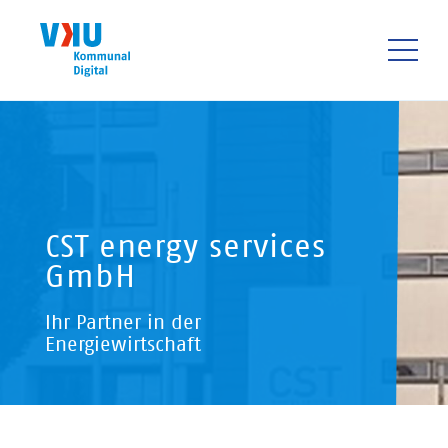
Direkt
zum
Inhalt
HAUPTNAVIGATIO
CST energy services
GmbH
Ihr Partner in der
Energiewirtschaft