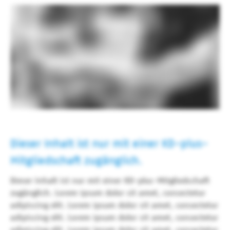
Dieser Inhalt ist nur mit einer KD-plus-
Mitgliedschaft zugänglich.
Dieser Inhalt ist nur mit einer KD-plus-Mitgliedschaft
zugänglich. Lorem ipsum dolor sit amet, consectetur
adipiscing elit. Lorem ipsum dolor sit amet, consectetur
adipiscing elit. Lorem ipsum dolor sit amet, consectetur
adipiscing elit. Lorem ipsum dolor sit amet, consectetur