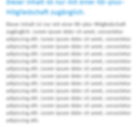
Dieser Inhalt ist nur mit einer KD-plus-
Mitgliedschaft zugänglich.
Dieser Inhalt ist nur mit einer KD-plus-Mitgliedschaft
zugänglich. Lorem ipsum dolor sit amet, consectetur
adipiscing elit. Lorem ipsum dolor sit amet, consectetur
adipiscing elit. Lorem ipsum dolor sit amet, consectetur
adipiscing elit. Lorem ipsum dolor sit amet, consectetur
adipiscing elit. Lorem ipsum dolor sit amet, consectetur
adipiscing elit. Lorem ipsum dolor sit amet, consectetur
adipiscing elit. Lorem ipsum dolor sit amet, consectetur
adipiscing elit. Lorem ipsum dolor sit amet, consectetur
adipiscing elit. Lorem ipsum dolor sit amet, consectetur
adipiscing elit. Lorem ipsum dolor sit amet, consectetur
adipiscing elit. Lorem ipsum dolor sit amet, consectetur
adipiscing elit. Lorem ipsum dolor sit amet, consectetur
adipiscing elit.