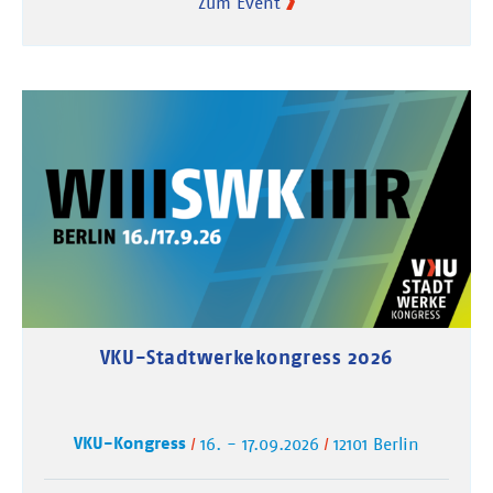
Zum Event
VKU-Stadtwerkekongress 2026
VKU-Kongress
16. - 17.09.2026
12101 Berlin