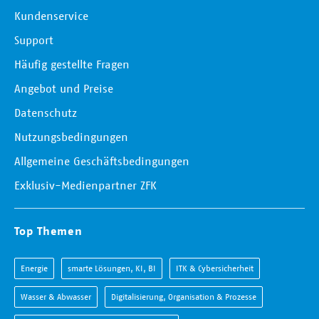
Kundenservice
Support
Häufig gestellte Fragen
Angebot und Preise
Datenschutz
Nutzungsbedingungen
Allgemeine Geschäftsbedingungen
Exklusiv-Medienpartner ZFK
Top Themen
Energie
smarte Lösungen, KI, BI
ITK & Cybersicherheit
Wasser & Abwasser
Digitalisierung, Organisation & Prozesse