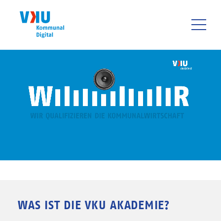
Direkt
zum
Inhalt
HAUPTNAVIGATIO
WAS IST DIE VKU AKADEMIE?