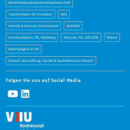
Abfall/Stadtsauberkeit/Kreislaufwirtschaft
Transformation & Innovation
Netz
Vertrieb & Business Development
Mobilität
Kommunikation, PR, Marketing
Personal, HR, Soft Skills
Wärme
Nachhaltigkeit & CSR
Einkauf, Beschaffung, Handel & kaufmännischer Bereich
Folgen Sie uns auf Social Media