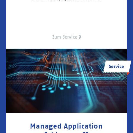
Zum Service
Service
Managed Application