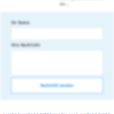
der...
Ihr Name
Ihre Nachricht