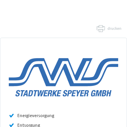
drucken
Energieversorgung
Entsorgung