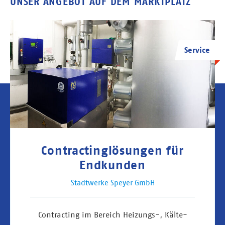
UNSER ANGEBOT AUF DEM MARKTPLATZ
Service
Contractinglösungen für
Endkunden
Stadtwerke Speyer GmbH
Contracting im Bereich Heizungs-, Kälte-