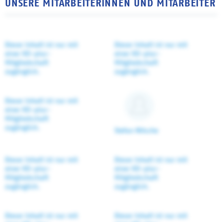
UNSERE MITARBEITERINNEN UND MITARBEITER
Dieser Inhalt ist nur mit
Dieser Inhalt ist nur mit
einer KD-plus-
einer KD-plus-
Mitgliedschaft
Mitgliedschaft
zugänglich.
zugänglich.
Dieser Inhalt ist nur mit
einer KD-plus-
Mitgliedschaft
zugänglich.
Stefan Nitsche
Dieser Inhalt ist nur mit
Dieser Inhalt ist nur mit
einer KD-plus-
einer KD-plus-
Mitgliedschaft
Mitgliedschaft
zugänglich.
zugänglich.
Dieser Inhalt ist nur mit
Dieser Inhalt ist nur mit