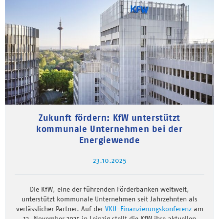
Zukunft fördern: KfW unterstützt
kommunale Unternehmen bei der
Energiewende
23.10.2025
Die KfW, eine der führenden Förderbanken weltweit,
unterstützt kommunale Unternehmen seit Jahrzehnten als
verlässlicher Partner. Auf der
VKU-Finanzierungskonferenz
am
13. November 2025 in Leipzig stellt die KfW ihre aktuellen