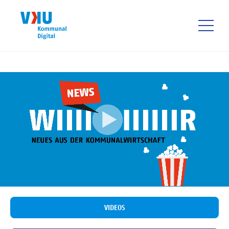
Direkt
zum
Inhalt
HAUPTNAVIGATIO
VIDEOS