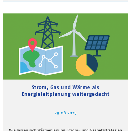
Strom, Gas und Wärme als
Energieleitplanung weitergedacht
29.08.2025
Wie lassen sich Wärmeplanung, Strom- und Gasnetzstrategien