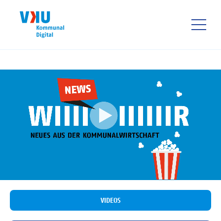
Direkt
zum
Inhalt
HAUPTNAVIGATIO
VIDEOS