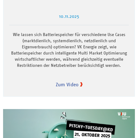
10.11.2025
Wie lassen sich Batteriespeicher für verschiedene Use Cases
(marktdienlich, systemdienlich, netzdienlich und
Eigenverbrauch) optimieren? VK Energie zeigt, wie
Batteriespeicher durch intelligente Multi Market Optimierung
wirtschaftlicher werden, während gleichzeitig eventuelle
Restriktionen der Netzbetreiber berücksichtigt werden.
Zum Video