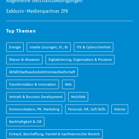
Allgemeine Geschäftsbedingungen
Exklusiv-Medienpartner ZFK
Top Themen
Energie
smarte Lösungen, KI, BI
ITK & Cybersicherheit
Wasser & Abwasser
Digitalisierung, Organisation & Prozesse
Abfall/Stadtsauberkeit/Kreislaufwirtschaft
Transformation & Innovation
Netz
Vertrieb & Business Development
Mobilität
Kommunikation, PR, Marketing
Personal, HR, Soft Skills
Wärme
Nachhaltigkeit & CSR
Einkauf, Beschaffung, Handel & kaufmännischer Bereich