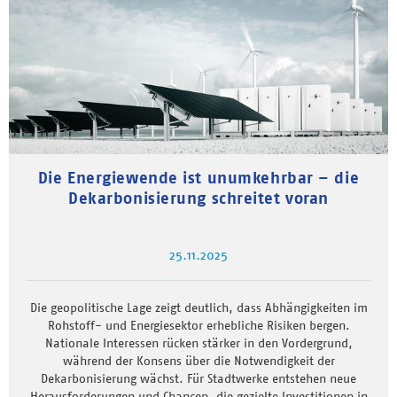
Die Energiewende ist unumkehrbar – die
Dekarbonisierung schreitet voran
25.11.2025
Die geopolitische Lage zeigt deutlich, dass Abhängigkeiten im
Rohstoff- und Energiesektor erhebliche Risiken bergen.
Nationale Interessen rücken stärker in den Vordergrund,
während der Konsens über die Notwendigkeit der
Dekarbonisierung wächst. Für Stadtwerke entstehen neue
Herausforderungen und Chancen, die gezielte Investitionen in