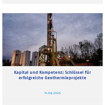
Kapital und Kompetenz: Schlüssel für
erfolgreiche Geothermieprojekte
11.09.2025