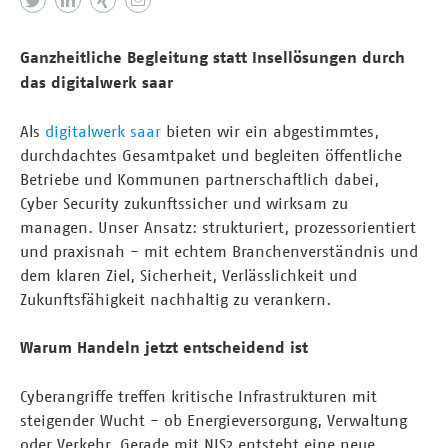
Ganzheitliche Begleitung statt Insellösungen durch
das digitalwerk saar
Als
digitalwerk saar
bieten wir ein abgestimmtes,
durchdachtes Gesamtpaket und begleiten öffentliche
Betriebe und Kommunen partnerschaftlich dabei,
Cyber Security zukunftssicher und wirksam zu
managen. Unser Ansatz: strukturiert, prozessorientiert
und praxisnah - mit echtem Branchenverständnis und
dem klaren Ziel, Sicherheit, Verlässlichkeit und
Zukunftsfähigkeit nachhaltig zu verankern.
Warum Handeln jetzt entscheidend ist
Cyberangriffe treffen kritische Infrastrukturen mit
steigender Wucht - ob Energieversorgung, Verwaltung
oder Verkehr. Gerade mit NIS2 entsteht eine neue