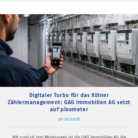
Digitaler Turbo für das Kölner
Zählermanagement: GAG Immobilien AG setzt
auf pixometer
30.07.2026
Mit rund 46.000 Wohnungen ist die GAG Immobilien AG die