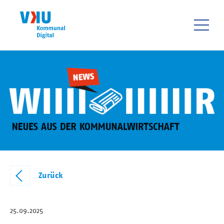
Direkt
zum
Inhalt
HAUPTNAVIGATIO
Zurück
25.09.2025