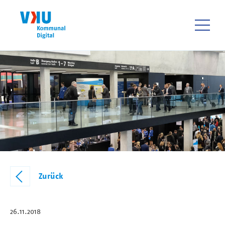
Direkt
zum
Inhalt
HAUPTNAVIGATIO
Zurück
26.11.2018