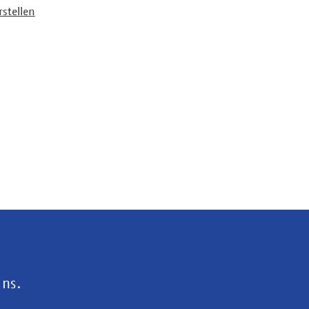
stellen
uns.