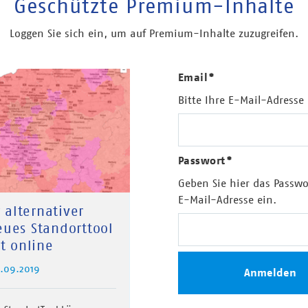
Geschützte Premium-Inhalte
Loggen Sie sich ein, um auf Premium-Inhalte zuzugreifen.
Email
*
Bitte Ihre E-Mail-Adresse
Passwort
*
Geben Sie hier das Passwo
E-Mail-Adresse ein.
 alternativer
eues Standorttool
t online
9.09.2019