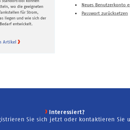
 StandortTool können
Neues Benutzerkonto er
eln, wo die geeigneten
Tankstellen für Strom,
Passwort zurücksetzen
s liegen und wie sich der
Bedarf entwickelt.
 Artikel
Interessiert?
istrieren Sie sich jetzt oder kontaktieren Sie 