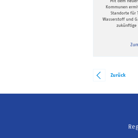
Mit dem neuen
Kommunen ermitt
Standorte für 
Wasserstoff und Ga
zukünftige 
Zum
Zurück
Reg