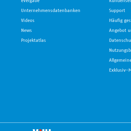
eVergabe
Kundenser
Unternehmensdatenbanken
Support
Videos
Häufig ges
News
Angebot u
Projektatlas
Datenschu
Nutzungs
Allgemein
Exklusiv-