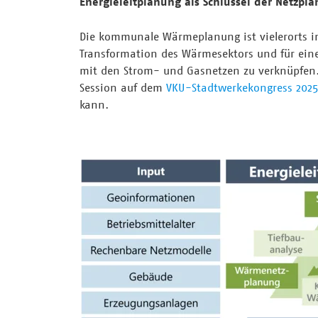
Energieleitplanung als Schlüssel der Netzpl
Die kommunale Wärmeplanung ist vielerorts in
Transformation des Wärmesektors und für eine
mit den Strom- und Gasnetzen zu verknüpfen. 
Session auf dem
VKU-Stadtwerkekongress 202
kann.