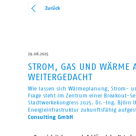
Zurück
29.08.2025
STROM, GAS UND WÄRME A
WEITERGEDACHT
Wie lassen sich Wärmeplanung, Strom- un
Frage steht im Zentrum einer Breakout-S
Stadtwerkekongress 2025
. Dr.-Ing. Björn
Energieinfrastruktur zukunftsfähig aufge
Consulting GmbH