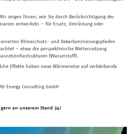
Wir zeigen Ihnen, wie Sie durch Berücksichtigung des
enarien entwickeln – für Ersatz, Umrüstung oder
tionierten Klimaschutz- und Dekarbonisierungspfaden
achtet – etwa die perspektivische Weiternutzung
snetzinfrastrukturen (Wasserstoff).
Welche Effekte haben neue Wärmenetze auf verbleibende
BMU Energy Consulting GmbH
 gern an unserem Stand 34!