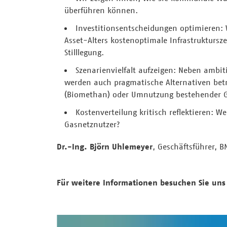
überführen können.
Investitionsentscheidungen optimieren: 
Asset-Alters kostenoptimale Infrastruktursz
Stilllegung.
Szenarienvielfalt aufzeigen: Neben ambi
werden auch pragmatische Alternativen betr
(Biomethan) oder Umnutzung bestehender Ga
Kostenverteilung kritisch reflektieren: 
Gasnetznutzer?
Dr.-Ing. Björn Uhlemeyer
, Geschäftsführer, 
Für weitere Informationen besuchen Sie uns