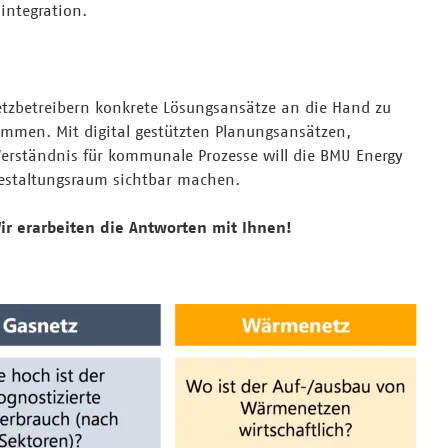
lintegration.
Netzbetreibern konkrete Lösungsansätze an die Hand zu
ommen. Mit digital gestützten Planungsansätzen,
 Verständnis für kommunale Prozesse will die BMU Energy
estaltungsraum sichtbar machen.
r erarbeiten die Antworten mit Ihnen!