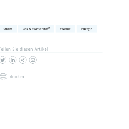
Strom
Gas & Wasserstoff
Wärme
Energie
Teilen Sie diesen Artikel
drucken