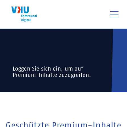
Direkt
zum
Inhalt
HAUPTNAVIGATIO
Loggen Sie sich ein, um auf
Premium-Inhalte zuzugreifen.
Geschützte Premium-Inhalte