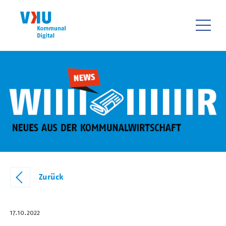
Direkt
zum
Inhalt
HAUPTNAVIGATIO
Zurück
17.10.2022