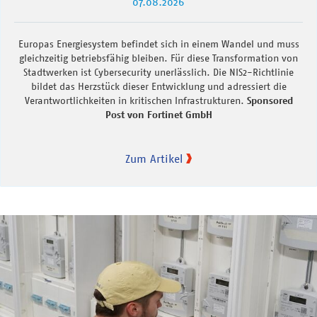
07.08.2026
Europas Energiesystem befindet sich in einem Wandel und muss
gleichzeitig betriebsfähig bleiben. Für diese Transformation von
Stadtwerken ist Cybersecurity unerlässlich. Die NIS2-Richtlinie
bildet das Herzstück dieser Entwicklung und adressiert die
Verantwortlichkeiten in kritischen Infrastrukturen.
Sponsored
Post von Fortinet GmbH
Zum Artikel